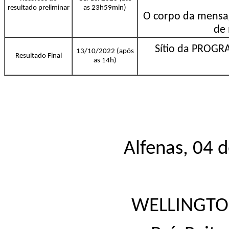
resultado preliminar
as 23h59min)
O corpo da mensa
de 
Sítio da PROG
13/10/2022 (após
Resultado Final
as 14h)
Alfenas, 04 
WELLINGTO