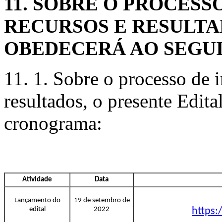
11. SOBRE O PROCESS
RECURSOS E RESULTA
OBEDECERÁ AO SEGU
11. 1. Sobre o processo de i
resultados, o presente Edita
cronograma:
Atividade
Data
Lançamento do
19 de setembro de
edital
2022
https: