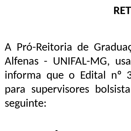
RET
A Pró-Reitoria de Gradua
Alfenas - UNIFAL-MG, usan
informa que o Edital nº 
para supervisores bolsist
seguinte: