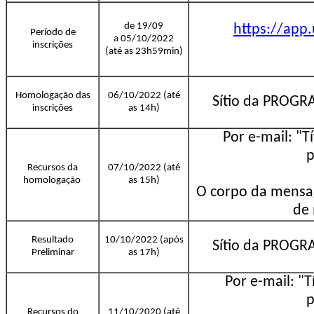
de 19/09
https://app
Período de
a 05/10/2022
inscrições
(até as 23h59min)
Homologação das
06/10/2022 (até
Sítio da PROG
inscrições
as 14h)
Por e-mail: "T
p
Recursos da
07/10/2022 (até
homologação
as 15h)
O corpo da mensa
de 
Resultado
10/10/2022 (após
Sítio da PROG
Preliminar
as 17h)
Por e-mail: "T
p
Recursos do
11/10/2020 (até