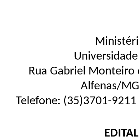
Ministér
Universidade
Rua Gabriel Monteiro d
Alfenas
/
M
Telefone:
(35)3701-9211
EDITAL