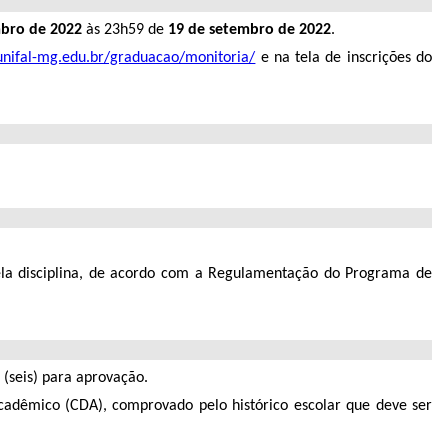
mbro de 2022
às 23h59 de
19 de setembro de 2022
.
unifal-mg.edu.br/graduacao/monitoria/
e na tela de inscrições do
pela disciplina, de acordo com a Regulamentação do Programa de
 (seis) para aprovação.
acadêmico (CDA), comprovado pelo histórico escolar que deve ser