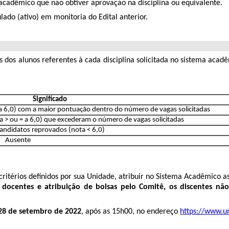
acadêmico que não obtiver aprovação na disciplina ou equivalente.
ado (ativo) em monitoria do Edital anterior.
 dos alunos referentes à cada disciplina solicitada no sistema aca
Significado
a 6,0) com a maior pontuação dentro do número de vagas solicitadas
 > ou = a 6,0) que excederam o número de vagas solicitadas
andidatos reprovados (nota < 6,0)
Ausente
ritérios definidos por sua Unidade, atribuir no Sistema Acadêmico as
docentes e atribuição de bolsas pelo Comitê, os discentes nã
28 de setembro de 2022
, após as 15h00, no endereço
https://www.u