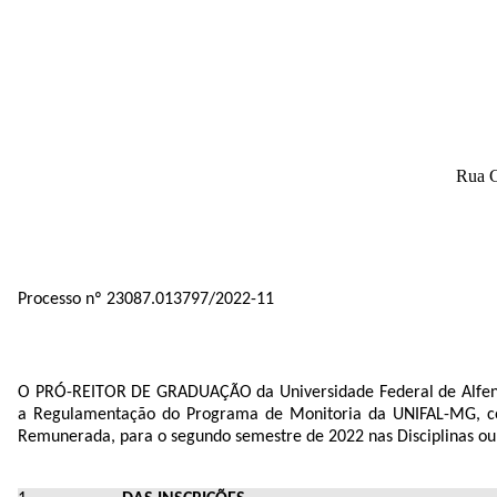
Rua G
Processo nº 23087.013797/2022-11
O PRÓ-REITOR DE GRADUAÇÃO da Universidade Federal de Alfenas 
a Regulamentação do Programa de Monitoria da UNIFAL-MG, comu
Remunerada, para o segundo semestre de 2022 nas Disciplinas ou