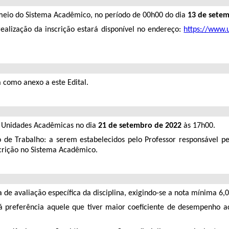
r meio do Sistema Acadêmico, no período de 00h00 do dia
13 de sete
ealização da inscrição estará disponível no endereço:
https://www.
 como anexo a este Edital.
s Unidades Acadêmicas no dia
21 de setembro de 2022
às 17h00.
o de Trabalho: a serem estabelecidos pelo Professor responsável 
crição no Sistema Acadêmico.
 de avaliação específica da disciplina, exigindo-se a nota mínima 6,0
erá preferência aquele que tiver maior coeficiente de desempenho 