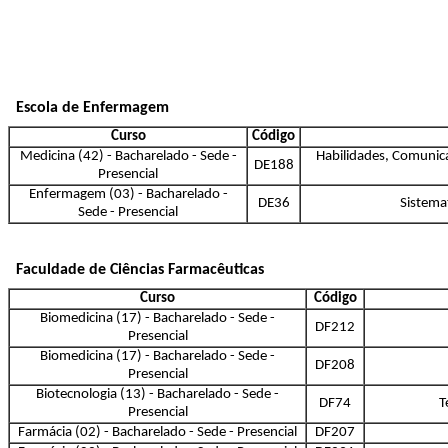
Escola de Enfermagem
Curso
Código
Medicina (42) - Bacharelado - Sede -
Habilidades, Comunic
DE188
Presencial
Enfermagem (03) - Bacharelado -
DE36
Sistema
Sede - Presencial
Faculdade de Ciências Farmacêuticas
Curso
Código
Biomedicina (17) - Bacharelado - Sede -
DF212
Presencial
Biomedicina (17) - Bacharelado - Sede -
DF208
Presencial
Biotecnologia (13) - Bacharelado - Sede -
DF74
T
Presencial
Farmácia (02) - Bacharelado - Sede - Presencial
DF207