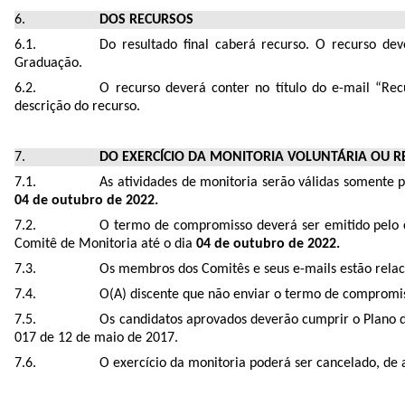
DOS RECURSOS
Do resultado final caberá recurso. O recurso dev
Graduação.
O recurso deverá conter no título do e-mail “Re
descrição do recurso.
DO EXERCÍCIO DA MONITORIA VOLUNTÁRIA OU
As atividades de monitoria serão válidas somente 
04 de outubro de 2022.
O termo de compromisso deverá ser emitido pelo c
Comitê de Monitoria até o dia
04 de outubro de 2022.
Os membros dos Comitês e seus e-mails estão rela
O(A) discente que não enviar o termo de compromiss
Os candidatos aprovados deverão cumprir o Plano d
017 de 12 de maio de 2017.
O exercício da monitoria poderá ser cancelado, de