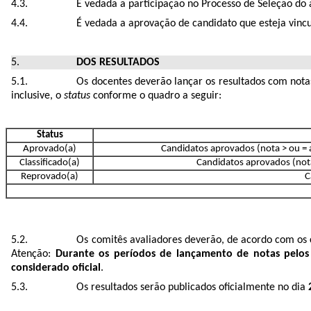
É vedada a participação no Processo de Seleção do 
É vedada a aprovação de candidato que esteja vincul
DOS RESULTADOS
Os docentes deverão lançar os resultados com notas
inclusive, o
status
conforme o quadro a seguir:
Status
Aprovado(a)
Candidatos aprovados (nota > ou = 
Classificado(a)
Candidatos aprovados (nota
Reprovado(a)
C
Os comitês avaliadores deverão, de acordo com os c
Atenção:
Durante os períodos de lançamento de notas pelos 
considerado oficial
.
Os resultados serão publicados oficialmente no dia