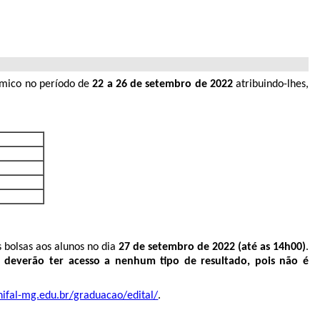
dêmico no período de
22 a 26 de setembro de 2022
atribuindo-lhes,
 bolsas aos alunos no dia
27
de setembro de 2022 (até as 14h00)
.
o deverão ter acesso a nenhum tipo de resultado, pois não é
nifal-mg.edu.br/graduacao/edital/
.