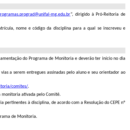
rogramas.prograd@unifal-mg.edu.br
”, dirigido à Pró-Reitoria de
rícula, nome e código da disciplina para a qual se inscreveu e
ulamentação do Programa de Monitoria e deverão ter início no dia
ias a serem entregues assinadas pelo aluno e seu orientador ao
toria/comites/
.
a monitoria ativada pelo Comitê.
a pertinentes à disciplina, de acordo com a Resolução do CEPE nº
grama de Monitoria.