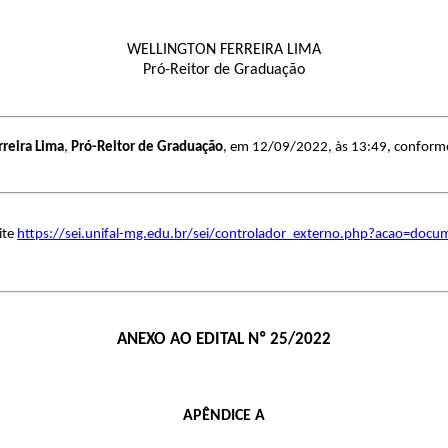
WELLINGTON FERREIRA LIMA
Pró-Reitor de Graduação
rreira Lima
,
Pró-Reitor de Graduação
, em 12/09/2022, às 13:49, conforme h
ite
https://sei.unifal-mg.edu.br/sei/controlador_externo.php?acao=doc
ANEXO AO EDITAL Nº 25/2022
APÊNDICE A