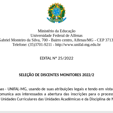
Ministério da Educação
Universidade Federal de Alfenas
abriel Monteiro da Silva, 700
- Bairro centro
,
Alfenas
/
MG
-
CEP 3713
Telefone:
(35)3701-9211
- http://www.unifal-mg.edu.br
EDITAL Nº 25/2022
SELEÇÃO DE DISCENTES MONITORES 2022/2
- UNIFAL-MG, usando de suas atribuições legais e tendo em vista a
nica aos interessados a abertura das inscrições para o processo 
 Unidades Curriculares das Unidades Acadêmicas e da Disciplina de