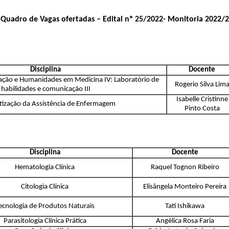
Quadro de Vagas ofertadas – Edital nº 25/2022- Monitoria 2022/2
Disciplina
Docente
ação e Humanidades em Medicina IV: Laboratório de
Rogerio Silva Lim
habilidades e comunicação III
Isabelle Cristinne
tização da Assistência de Enfermagem
Pinto Costa
Disciplina
Docente
Hematologia Clínica
Raquel Tognon Ribeiro
Citologia Clínica
Elisângela Monteiro Pereira
ecnologia de Produtos Naturais
Tati Ishikawa
Parasitologia Clínica Prática
Angélica Rosa Faria