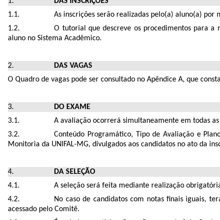
DAS INSCRIÇÕES
As inscrições serão realizadas pelo(a) aluno(a) po
O tutorial que descreve os procedimentos para a r
aluno no Sistema Acadêmico.
DAS VAGAS
O Quadro de vagas pode ser consultado no Apêndice A, que consta
DO EXAME
A avaliação ocorrerá simultaneamente em todas a
Conteúdo Programático, Tipo de Avaliação e Plan
Monitoria da UNIFAL-MG, divulgados aos candidatos no ato da ins
DA
SELEÇÃO
A seleção será feita mediante realização obrigatória
No caso de candidatos com notas finais iguais, t
acessado pelo Comitê.