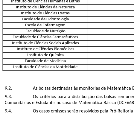
Instituto de Ciências Humanas e Letras
Instituto de Ciências da Natureza
Instituto de Ciências Exatas
Faculdade de Odontologia
Escola de Enfermagem
Faculdade de Nutrição
Faculdade de Ciências Farmacêuticas
Instituto de Ciências Sociais Aplicadas
Instituto de Ciências Biomédicas
Instituto de Química
Faculdade de Medicina
Instituto de Ciências da Motricidade
As bolsas destinadas às monitorias de Matemática B
Os critérios para a distribuição das bolsas remun
Comunitários e Estudantis no caso de Matemática Básica (DCE668),
Os casos omissos serão resolvidos pela Pró-Reitori