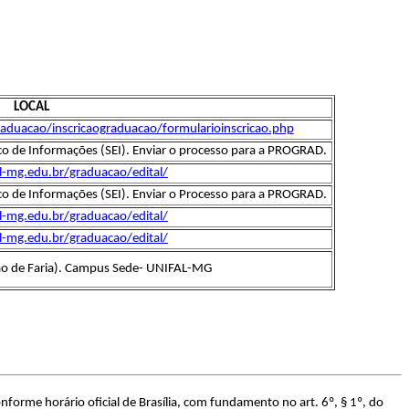
LOCAL
raduacao/inscricaograduacao/formularioinscricao.php
co de Informações (SEI). Enviar o processo para a PROGRAD.
l-mg.edu.br/graduacao/edital/
co de Informações (SEI). Enviar o Processo para a PROGRAD.
l-mg.edu.br/graduacao/edital/
l-mg.edu.br/graduacao/edital/
ão de Faria). Campus Sede- UNIFAL-MG
forme horário oficial de Brasília, com fundamento no art. 6º, § 1º, do