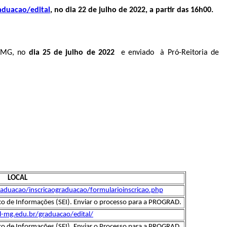
aduacao/edital
, no dia 22 de julho de 2022, a partir das 16h00.
- MG, no
dia 25 de julho de 2022
e enviado à Pró-Reitoria de
LOCAL
raduacao/inscricaograduacao/formularioinscricao.php
co de Informações (SEI). Enviar o processo para a PROGRAD.
l-mg.edu.br/graduacao/edital/
co de Informações (SEI). Enviar o Processo para a PROGRAD.