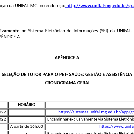
duação da UNIFAL-MG, no endereço
:
http://www.unifal-mg.edu.br/gr
sivamente
no Sistema Eletrônico de Informações (SEI) da UNIFAL
PÊNDICE A .
APÊNDICE A
SELEÇÃO DE TUTOR PARA O PET- SAÚDE: GESTÃO E ASSISTÊNCIA
CRONOGRAMA GERAL
HORÁRIO
2022
-
https://sistemas.unifal-mg.edu.br/app/g
2022
-
Encaminhar exclusivamente via Sistema Eletrôni
A partir de 16h:00
https://www.unifa
-
Encaminhar exclusivamente via Sistema Eletrôni