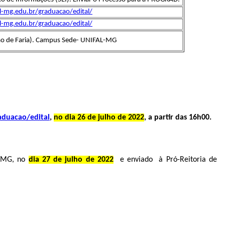
l-mg.edu.br/graduacao/edital/
l-mg.edu.br/graduacao/edital/
ão de Faria). Campus Sede- UNIFAL-MG
aduacao/edital
,
no dia 26 de julho de 2022
, a partir das 16h00.
- MG, no
dia 27 de julho de 2022
e enviado à Pró-Reitoria de