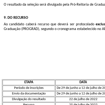
O resultado da seleção será divulgado pela Pró-Reitoria de Gra
9. DO RECURSO
Ao candidato caberá recurso que deverá ser protocolado
exclu
Graduação (PROGRAD), segundo o cronograma estabelecido no A
ETAPA
DATA
Período de inscrições
De 29 de junho a 12 de julho de 
Envio da documentação
De 29 de junho a 12 de julho de 
Divulgação do resultado
22 de julho de 2022
Recurso
25 de julho de 2022