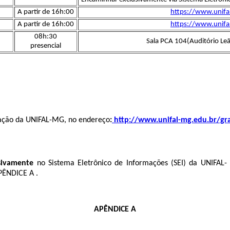
A partir de 16h:00
https://www.unifa
A partir de 16h:00
https://www.unifa
08h:30
Sala PCA 104(Auditório Le
presencial
duação da UNIFAL-MG, no endereço
:
http://www.unifal-mg.edu.br/gr
sivamente
no Sistema Eletrônico de Informações (SEI) da UNIFAL
PÊNDICE A .
APÊNDICE A