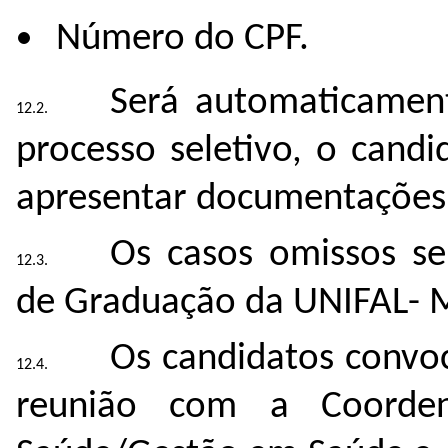
Número do CPF.
Será automaticament
processo seletivo, o cand
apresentar documentações 
Os casos omissos ser
de Graduação da UNIFAL- 
Os candidatos convo
reunião com a Coorden