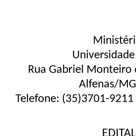
Ministér
Universidade
Rua Gabriel Monteiro d
Alfenas
/
M
Telefone:
(35)3701-9211
EDITAL