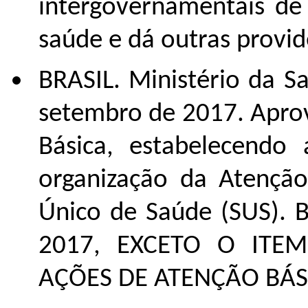
intergovernamentais de 
saúde e dá outras providê
BRASIL. Ministério da S
setembro de 2017. Aprov
Básica, estabelecendo 
organização da Atenção
Único de Saúde (SUS). Br
2017, EXCETO O ITE
AÇÕES DE ATENÇÃO BÁS