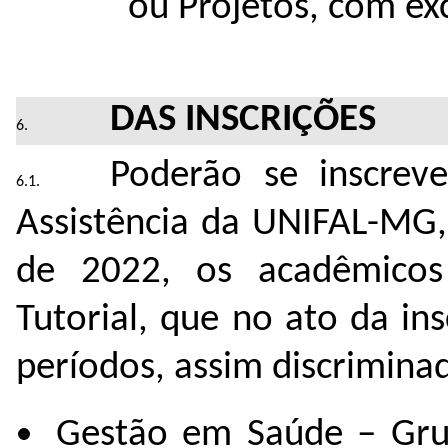
ou Projetos, com e
DAS INSCRIÇÕES
Poderão se inscrev
Assistência da UNIFAL-MG,
de 2022, os acadêmico
Tutorial, que no ato da in
períodos, assim discrimina
Gestão em Saúde – Grup