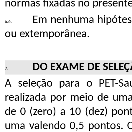
normas fixadas no presente 
Em nenhuma hipótese 
ou extemporânea.
DO EXAME DE SELE
A seleção para o PET-Saú
realizada por meio de uma
de 0 (zero) a 10 (dez) po
uma valendo 0,5 pontos. O