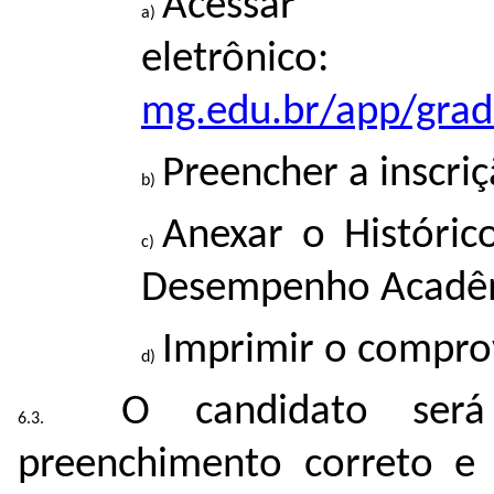
Acessa
eletrôn
mg.edu.br/app/grad
Preencher a inscriç
Anexar o Históric
Desempenho Acadêm
Imprimir o comprov
O candidato será
preenchimento correto e