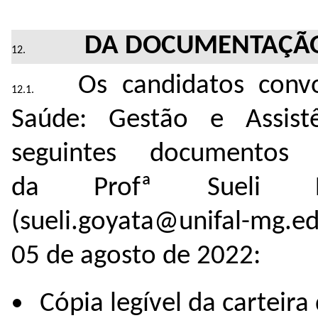
DA DOCUMENTAÇÃ
Os candidatos conv
Saúde: Gestão e Assist
seguintes documentos
da Profª Sueli L
(sueli.goyata@unifal-mg.e
05 de agosto de 2022:
Cópia legível da carteira