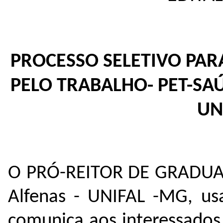
PROCESSO SELETIVO PA
PELO TRABALHO- PET-SAÚ
UN
O PRÓ-REITOR DE GRADUAÇ
Alfenas - UNIFAL -MG, usa
comunica aos interessados 