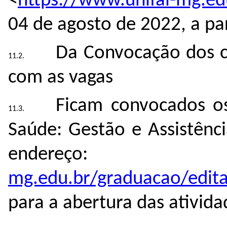
<
https://www.unifal-mg.ed
04 de agosto de 2022, a pa
Da Convocação dos c
com as vagas
Ficam convocados o
Saúde: Gestão e Assistênc
endereç
mg.edu.br/graduacao/edita
para a abertura das ativid