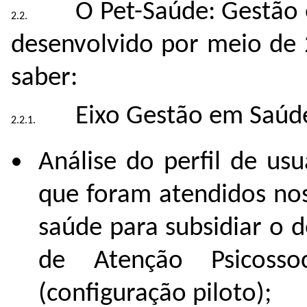
O Pet-Saúde: Gestão 
desenvolvido por meio de 2
saber:
Eixo Gestão em Saúd
Análise do perfil de us
que foram atendidos nos
saúde para subsidiar o 
de Atenção Psicoss
(configuração piloto);