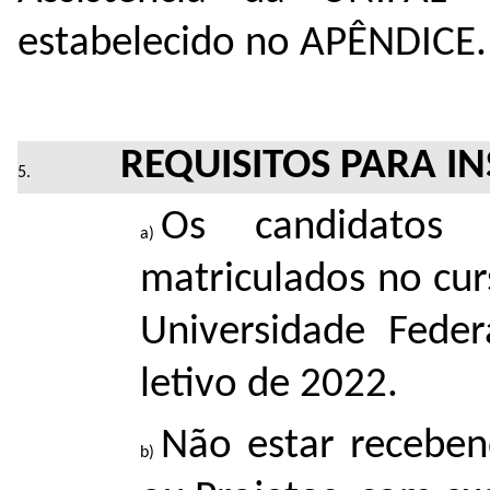
estabelecido no APÊNDICE
REQUISITOS PARA I
Os candidatos 
matriculados no cu
Universidade Fede
letivo de 2022.
Não estar recebe