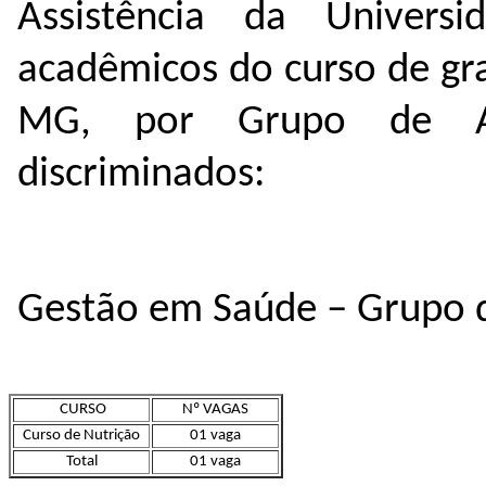
Assistência da Univers
acadêmicos do curso de gr
MG, por Grupo de Apr
discriminados:
Gestão em Saúde – Grupo d
CURSO
Nº VAGAS
Curso de Nutrição
01 vaga
Total
01 vaga