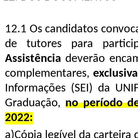
12.1 Os candidatos convoc
de tutores para parti
Assistência
deverão encam
complementares,
exclusiv
Informações (SEI) da UNI
Graduação,
no período d
2022:
a)Cópia legível da carteira 