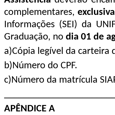
Assistência
deverão encam
complementares,
exclusiv
Informações (SEI) da UNI
Graduação, no
dia 01 de a
a)Cópia legível da carteira 
b)Número do CPF.
c)Número da matrícula SIA
______________________
APÊNDICE A