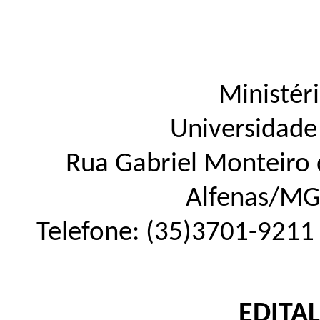
Ministér
Universidade
Rua Gabriel Monteiro d
Alfenas
/
M
Telefone:
(35)3701-9211
EDITA