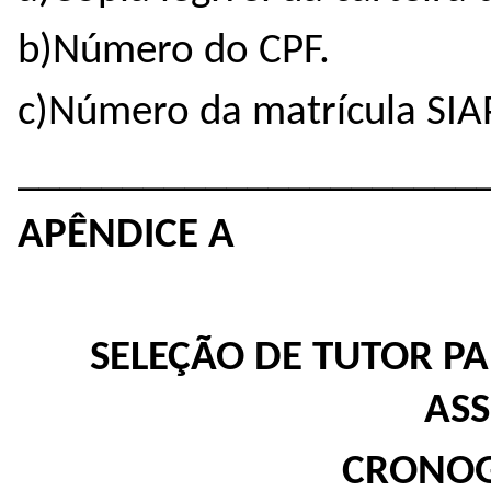
b)Número do CPF.
c)Número da matrícula SIA
______________________
APÊNDICE A
SELEÇÃO DE TUTOR PA
ASS
CRONO