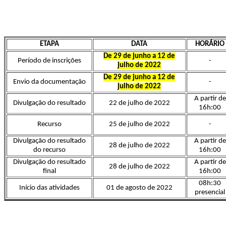
ETAPA
DATA
HORÁRIO
De 29 de junho a 12 de
Período de inscrições
-
julho de 2022
De 29 de junho a 12 de
Envio da documentação
-
julho de 2022
A partir de
Divulgação do resultado
22 de julho de 2022
16h:00
Recurso
25 de julho de 2022
-
Divulgação do resultado
A partir de
28 de julho de 2022
do recurso
16h:00
Divulgação do resultado
A partir de
28 de julho de 2022
final
16h:00
08h:30
Início das atividades
01 de agosto de 2022
presencial