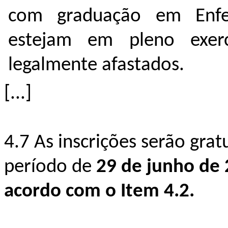
com graduação em Enfe
estejam em pleno exerc
legalmente afastados.
[...]
4.7 As inscrições serão grat
período de
29 de junho de 
acordo com o Item 4.2.