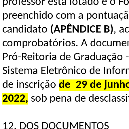
professor está lotado e o 
preenchido com a pontuaçã
candidato
(APÊNDICE B)
, 
comprobatórios. A documen
Pró-Reitoria de Graduação 
Sistema Eletrônico de Infor
de inscrição
de 29 de junho
2022,
sob pena de desclassi
12. DOS DOCUMENTOS