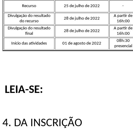
Recurso
25 de julho de 2022
-
Divulgação do resultado
A partir de
28 de julho de 2022
do recurso
16h:00
Divulgação do resultado
A partir de
28 de julho de 2022
final
16h:00
08h:30
Início das atividades
01 de agosto de 2022
presencial
LEIA-SE:
4. DA INSCRIÇÃO