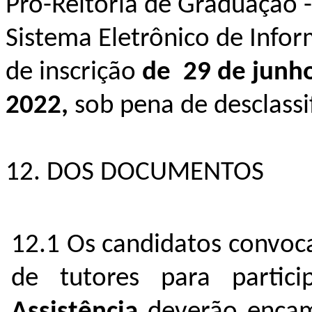
Pró-Reitoria de Graduação 
Sistema Eletrônico de Infor
de inscrição
de 29 de junho
2022,
sob pena de desclassi
12. DOS DOCUMENTOS
12.1 Os candidatos convoc
de tutores para parti