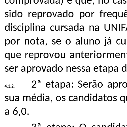
comprovada) e que, no cas
sido reprovado por frequ
disciplina cursada na UNI
por nota, se o aluno já c
que reprovou anteriorment
ser aprovado nessa etapa d
2ª etapa: Serão apro
sua média, os candidatos q
a 6,0.