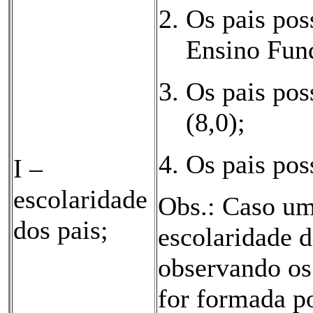
Os pais pos
Ensino Fund
Os pais po
(8,0);
Os pais pos
I –
escolaridade
Obs.: Caso um
dos pais;
escolaridade d
observando os 
for formada p