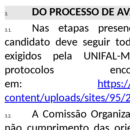
DO PROCESSO DE AV
Nas etapas presen
candidato deve seguir to
exigidos pela UNIFAL-
protocolos enco
em:
https:
content/uploads/sites/95/
A Comissão Organiza
não cumprimento das orien