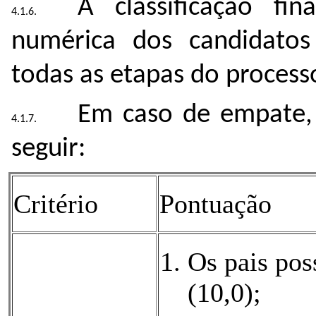
A classificação fi
numérica dos candidatos
todas as etapas do process
Em caso de empate, 
seguir:
Critério
Pontuação
Os pais pos
(10,0);