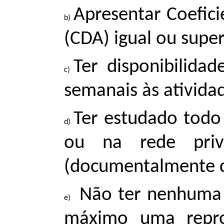
Apresentar Coefi
(CDA) igual ou super
Ter disponibilidad
semanais às ativida
Ter estudado todo
ou na rede pri
(documentalmente 
Não ter nenhuma 
máximo uma repro