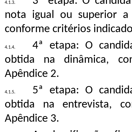
3ª etapa: O candid
nota igual ou superior a 
conforme critérios indicad
4ª etapa: O candida
obtida na dinâmica, con
Apêndice 2.
5ª etapa: O candida
obtida na entrevista, co
Apêndice 3.