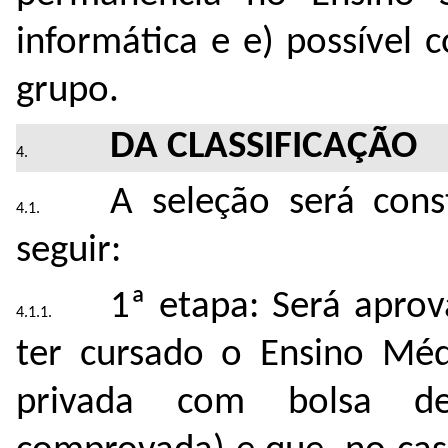
informática e e) possível 
grupo.
DA CLASSIFICAÇÃO
A seleção será cons
seguir:
1ª etapa: Será apro
ter cursado o Ensino Méd
privada com bolsa de