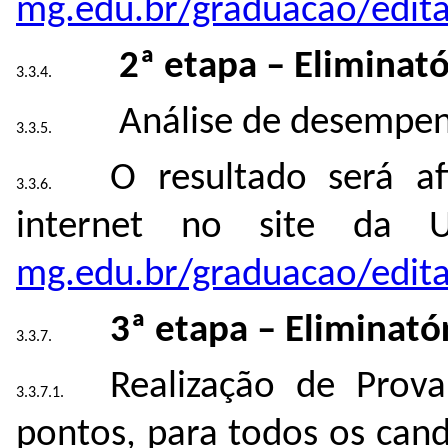
mg.edu.br/graduacao/edita
2ª etapa – Eliminató
Análise de desempen
O resultado será a
internet no site da
mg.edu.br/graduacao/edita
3ª etapa – Eliminatór
Realização de Prova
pontos, para todos os can