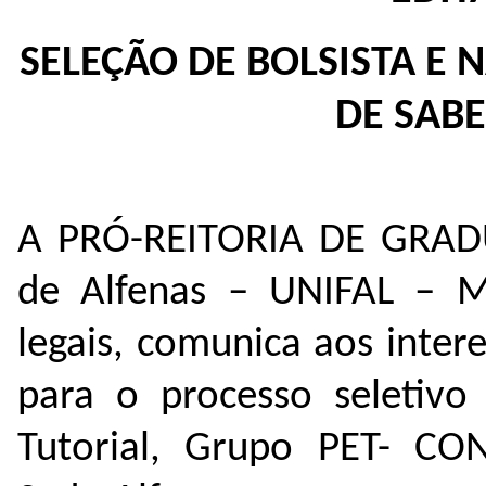
SELEÇÃO DE BOLSISTA E 
DE SABE
A PRÓ-REITORIA DE GRADU
de Alfenas – UNIFAL – M
legais, comunica aos inter
para o processo seletiv
Tutorial, Grupo PET- C