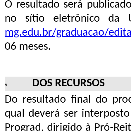
O resultado será publicad
no sítio eletrônico d
mg.edu.br/graduacao/edita
06 meses.
DOS RECURSOS
Do resultado final do pro
qual deverá ser interpost
Prograd, dirigido à Pró-Re