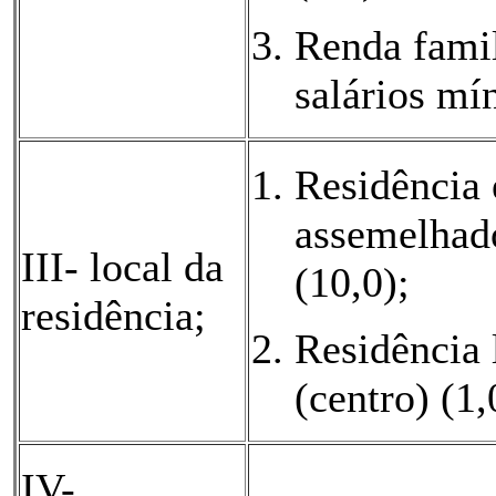
Renda famil
salários m
Residência 
assemelhad
III- local da
(10,0);
residência;
Residência 
(centro) (1,
IV-