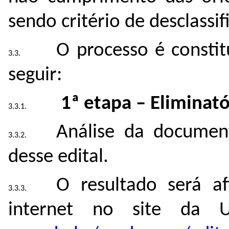
sendo critério de desclassif
O processo é constit
seguir:
1ª etapa – Eliminató
Análise da documen
desse edital.
O resultado será a
internet no site da