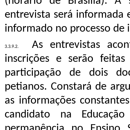
(horário de Brasília). A
entrevista será informada
informado no processo de i
As entrevistas aco
inscrições e serão feita
participação de dois d
petianos. Constará de argu
as informações constantes 
candidato na Educação
permanência no Ensino S