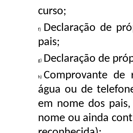
curso;
Declaração de pró
pais;
Declaração de próp
Comprovante de r
água ou de telefon
em nome dos pais,
nome ou ainda contr
reconhecida);