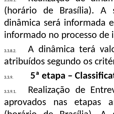
(horário de Brasília). A
dinâmica será informada 
informado no processo de i
A dinâmica terá va
atribuídos segundo os crité
5ª etapa – Classifica
Realização de Entre
aprovados nas etapas a