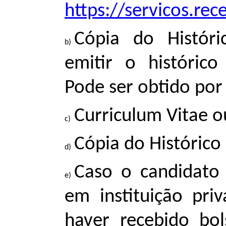
https://servicos.rec
Cópia do Históri
emitir o históric
Pode ser obtido po
Curriculum Vitae o
Cópia do Histórico
Caso o candidato
em instituição pr
haver recebido bo