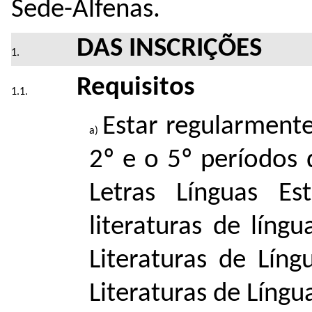
Sede-Alfenas.
DAS INSCRIÇÕES
Requisitos
Estar regularmente
2º e o 5º períodos 
Letras Línguas Es
literaturas de líng
Literaturas de Líng
Literaturas de Língua