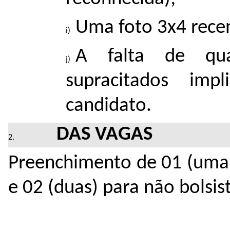
Uma foto 3x4 rece
A falta de qu
supracitados impl
candidato.
DAS VAGAS
Preenchimento de 01 (uma)
e 02 (duas) para não bolsis