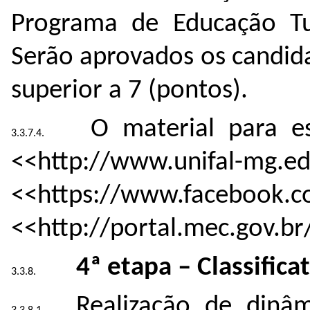
Programa de Educação Tu
Serão aprovados os candid
superior a 7 (pontos).
O material para e
<<http://www.unifal-
<<https://www.facebo
<<http://portal.mec.gov.br
4ª etapa – Classificat
Realização de dinâ