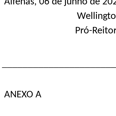
Alfenas, 06 de junho de 20
Wellingto
Pró-Reito
______________________
ANEXO A