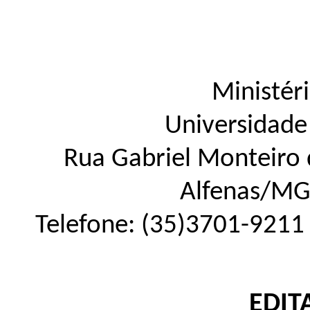
Ministér
Universidade
Rua Gabriel Monteiro d
Alfenas
/
M
Telefone:
(35)3701-9211
EDIT