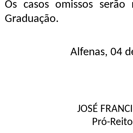
Os casos omissos serão r
Graduação.
Alfenas, 04 
JOSÉ FRANC
Pró-Reit