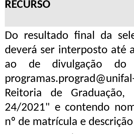
RE
Do resultado final da sel
deverá ser interposto até 
ao de divulgação do r
programas.prograd@unifa
Reitoria de Graduação, 
24/2021" e contendo nome
nº de matrícula e descrição