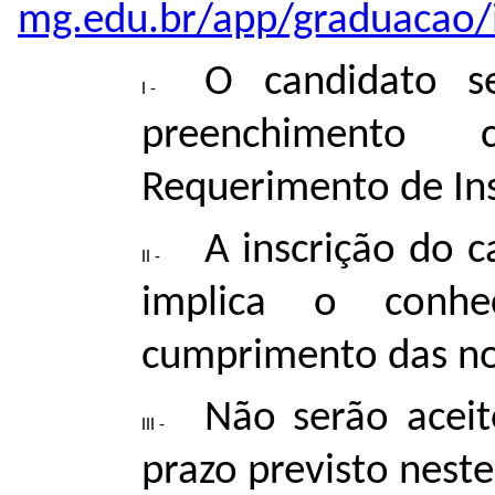
mg.edu.br/app/graduacao/i
O candidato s
preenchimento
Requerimento de Ins
A inscrição do c
implica o conh
cumprimento das nor
Não serão aceit
prazo previsto neste 