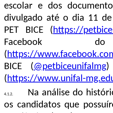
escolar e dos documentos
divulgado até o dia 11 d
PET BICE (
https://petbic
Facebook 
(
https://www.facebook.co
BICE (
@petbiceunifalmg
)
(
https://www.unifal-mg.ed
Na análise do históri
os candidatos que possuí