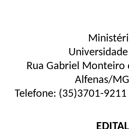
Ministér
Universidade
Rua Gabriel Monteiro d
Alfenas
/
M
Telefone:
(35)3701-9211
EDITAL