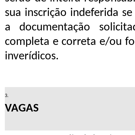
sua inscrição indeferida se
a documentação solicit
completa e correta e/ou 
inverídicos.
D
VA