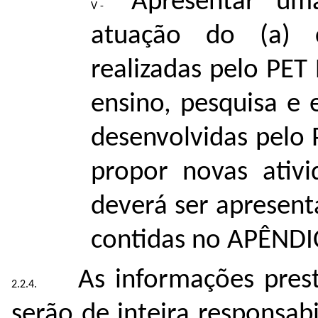
Apresentar um
atuação do (a) c
realizadas pelo PET
ensino, pesquisa e 
desenvolvidas pelo 
propor novas ativ
deverá ser apresent
contidas no APÊNDIC
As informações prest
serão de inteira responsab