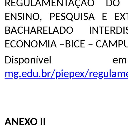
REGULAMENTAÇÃO DO
ENSINO, PESQUISA E E
BACHARELADO INTERD
ECONOMIA –BICE – CAMP
Disponíve
mg.edu.br/piepex/regulam
ANEXO II