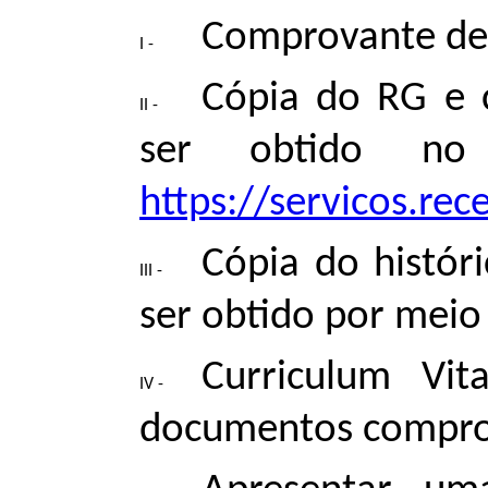
Comprovante de 
Cópia do RG e 
ser obtido no 
https://servicos.re
Cópia do histór
ser obtido por meio
Curriculum Vit
documentos comprob