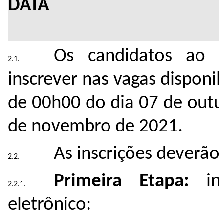
D
Os candidatos ao 
inscrever nas vagas disponi
de 00h00 do dia 07 de out
de novembro de 2021.
As inscrições deverão
Primeira Etapa:
ins
eletrôni