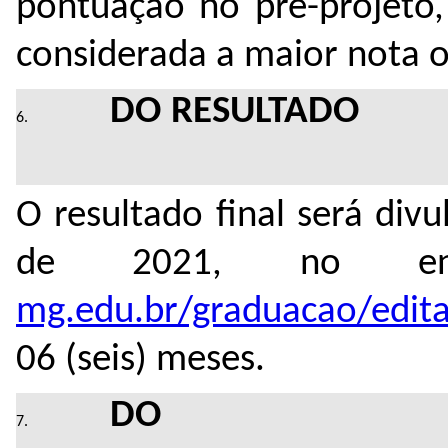
pontuação no pré-projeto,
considerada a maior nota o
DO RESULTADO
O resultado final será di
de 2021, no en
mg.edu.br/graduacao/edita
06 (seis) meses.
DO