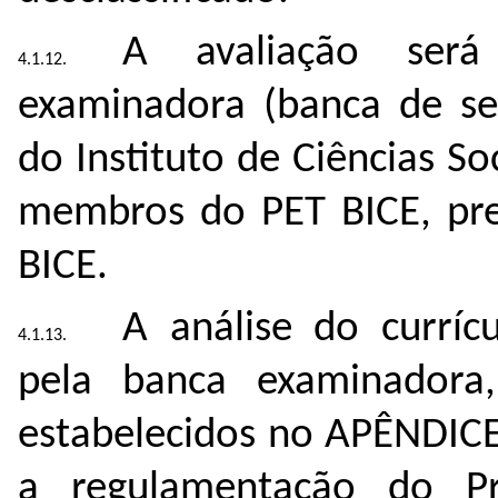
A avaliação ser
examinadora (banca de sel
do Instituto de Ciências So
membros do PET BICE, pre
BICE.
A análise do curríc
pela banca examinadora
estabelecidos no APÊNDICE
a regulamentação do Pr