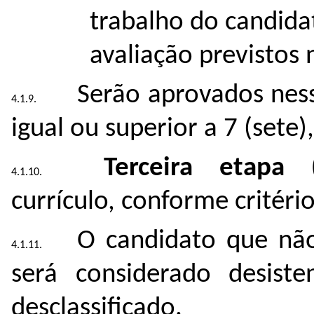
trabalho do candida
avaliação previstos
Serão aprovados nes
igual ou superior a 7 (sete
Terceira etapa (c
currículo, conforme critéri
O candidato que nã
será considerado desist
desclassificado.