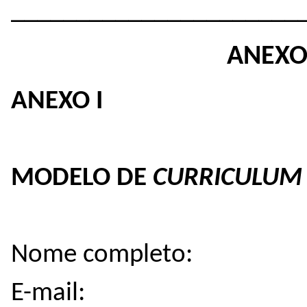
______________________
ANEXO
ANEXO I
MODELO DE
CURRICULUM 
Nome completo:
E-mail: