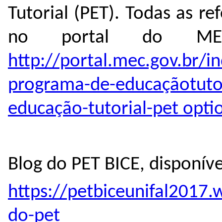
Tutorial (PET). Todas as re
no portal do MEC
http://portal.mec.gov.br/i
programa-de-educaçãotu
educação-tutorial-pet opt
Blog do PET BICE, disponív
https://petbiceunifal2017.
do-pet