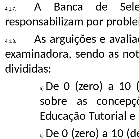
A Banca de Sel
responsabilizam por proble
As arguições e avali
examinadora, sendo as not
divididas:
De 0 (zero) a 10 
sobre as concepç
Educação Tutorial e
De 0 (zero) a 10 (