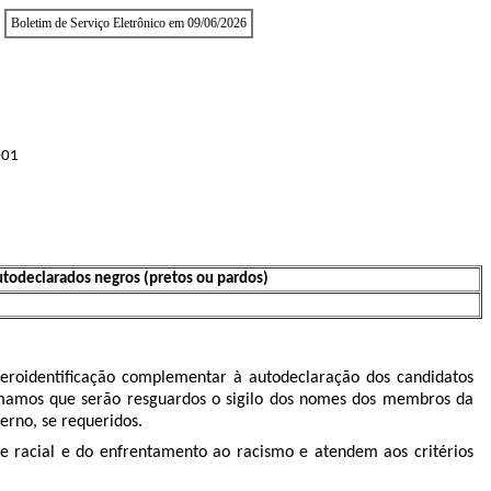
Boletim de Serviço Eletrônico em 09/06/2026
001
utodeclarados negros (pretos ou pardos)
roidentificação complementar à autodeclaração dos candidatos
ormamos que serão resguardos o sigilo dos nomes dos membros da
erno, se requeridos.
e racial e do enfrentamento ao racismo e atendem aos critérios