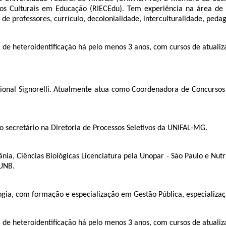
udos Culturais em Educação (RIECEdu). Tem experiência na área de
e professores, currículo, decolonialidade, interculturalidade, peda
de heteroidentificação há pelo menos 3 anos, com cursos de atualiz
cional Signorelli. Atualmente atua como Coordenadora de Concursos P
 secretário na Diretoria de Processos Seletivos da UNIFAL-MG.
a, Ciências Biológicas Licenciatura pela Unopar - São Paulo e Nut
 UNB.
ogia, com formação e especialização em Gestão Pública, especializaç
de heteroidentificação há pelo menos 3 anos, com cursos de atualiz