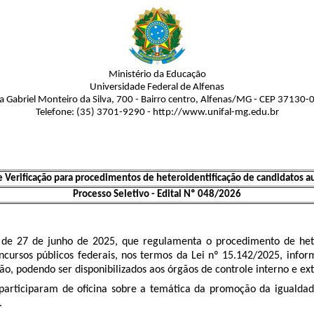
Ministério da Educação
Universidade Federal de Alfenas
a Gabriel Monteiro da Silva, 700 - Bairro centro, Alfenas/MG - CEP 37130-
Telefone: (35) 3701-9290 - http://www.unifal-mg.edu.br
Verificação para procedimentos de heteroidentificação de candidatos a
Processo Seletivo - Edital Nº 048/2026
 de 27 de junho de 2025, que regulamenta o procedimento de hete
oncursos públicos federais, nos termos da Lei nº 15.142/2025, inf
o, podendo ser disponibilizados aos órgãos de controle interno e ext
participaram de oficina sobre a temática da promoção da igualdad
.