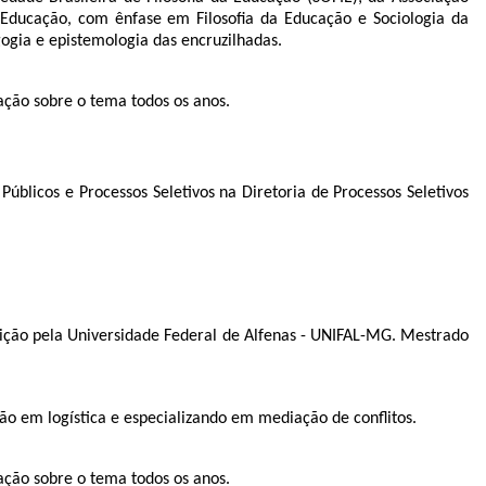
 Educação, com ênfase em Filosofia da Educação e Sociologia da
gogia e epistemologia das encruzilhadas.
ação sobre o tema todos os anos.
úblicos e Processos Seletivos na Diretoria de Processos Seletivos
rição pela Universidade Federal de Alfenas - UNIFAL-MG. Mestrado
ão em logística e especializando em mediação de conflitos.
ação sobre o tema todos os anos.