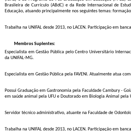
Brasileira de Currículo (ABdC) e da Rede Internacional de Est
Educação, atuando principalmente nos seguintes temas: formação d
Trabalha na UNIFAL desde 2013, no LACEN. Participação em banca 
Membros Suplentes:
Especialista em Gestão Pública pelo Centro Universitário Interna
da UNIFAL-MG.
Especialista em Gestão Pública pela FAVENI. Atualmente atua como
Possui Graduação em Gastronomia pela Faculdade Cambury - Goiâni
em saúde animal pela UFU e Doutorado em Biologia Animal pela
Servidor técnico administrativo, atuante na Faculdade de Odontol
Trabalha na UNIFAL desde 2013, no LACEN. Participação em banca 