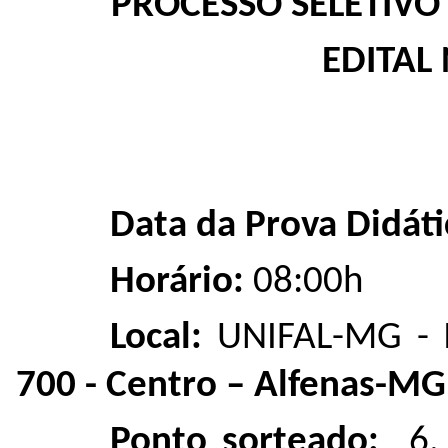
PROCESSO SELETIVO
EDITAL 
Data da Prova Didáti
Horário:
08:00h
Local:
UNIFAL-MG -
700 - Centro – Alfenas-M
Ponto sorteado:
6.