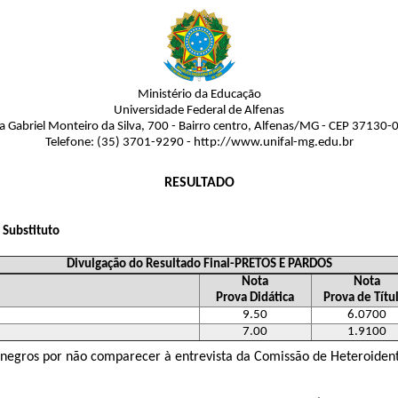
Ministério da Educação
Universidade Federal de Alfenas
a Gabriel Monteiro da Silva, 700 - Bairro centro, Alfenas/MG - CEP 37130-
Telefone: (35) 3701-9290 - http://www.unifal-mg.edu.br
RESULTADO
 Substituto
Divulgação do Resultado Final-PRETOS E PARDOS
Nota
Nota
Prova Didática
Prova de Títu
9.50
6.0700
7.00
1.9100
 negros por não comparecer à entrevista da Comissão de Heteroident