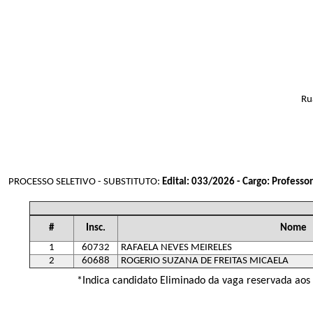
Ru
PROCESSO SELETIVO - SUBSTITUTO:
Edital: 033/2026 - Cargo: Professor
#
Insc.
Nome
1
60732
RAFAELA NEVES MEIRELES
2
60688
ROGERIO SUZANA DE FREITAS MICAELA
*Indica candidato Eliminado da vaga reservada aos