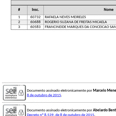
#
Insc.
Nome
1
60732
RAFAELA NEVES MEIRELES
2
60688
ROGERIO SUZANA DE FREITAS MICAELA
3
60583
FRANCINEIDE MARQUES DA CONCEICAO SA
Documento assinado eletronicamente por
Marcelo Mene
8 de outubro de 2015
.
Documento assinado eletronicamente por
Abelardo Bent
Decreto nº 8.539, de 8 de outubro de 2015
.