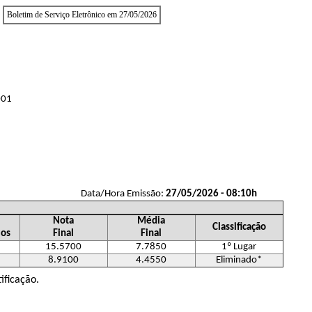
Boletim de Serviço Eletrônico em 27/05/2026
001
Data/Hora Emissão:
27/05/2026 - 08:10h
Nota
Média
Classificação
los
Final
Final
15.5700
7.7850
1º Lugar
8.9100
4.4550
Eliminado*
ificação.