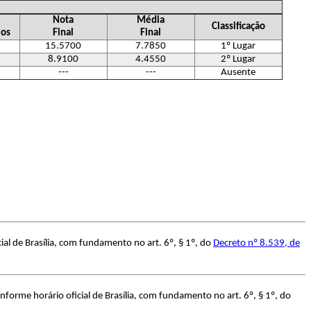
Nota
Média
Classificação
los
Final
Final
15.5700
7.7850
1º Lugar
8.9100
4.4550
2º Lugar
---
---
Ausente
al de Brasília, com fundamento no art. 6º, § 1º, do
Decreto nº 8.539, de
forme horário oficial de Brasília, com fundamento no art. 6º, § 1º, do