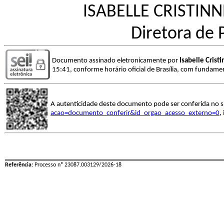
ISABELLE CRISTIN
Diretora de 
Documento assinado eletronicamente por
Isabelle Crist
15:41, conforme horário oficial de Brasília, com fundamen
A autenticidade deste documento pode ser conferida no s
acao=documento_conferir&id_orgao_acesso_externo=0
,
Referência:
Processo nº 23087.003129/2026-18