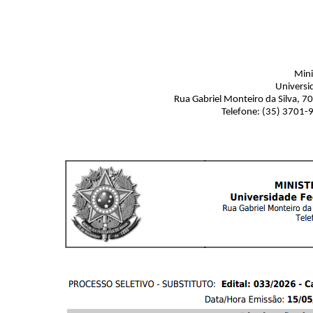
Mini
Universi
Rua Gabriel Monteiro da Silva, 7
Telefone: (35) 3701-