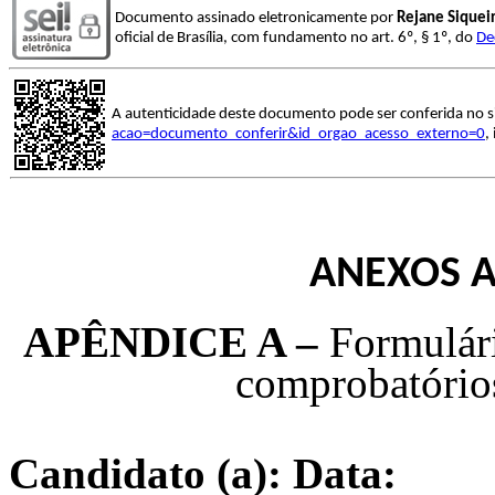
Documento assinado eletronicamente por
Rejane Siqueir
oficial de Brasília, com fundamento no art. 6º, § 1º, do
De
A autenticidade deste documento pode ser conferida no s
acao=documento_conferir&id_orgao_acesso_externo=0
,
ANEXOS A
APÊNDICE A –
Formulár
comprobatório
Candidato (a): Data: