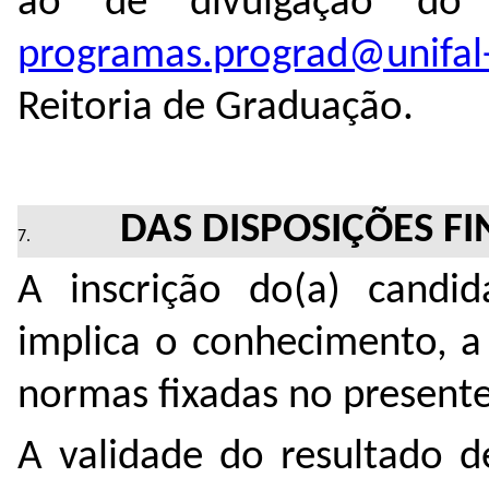
ao de divulgação do r
p
rogramas.prograd@unifal
Reitoria de Graduação.
DAS DISPOSIÇÕES FI
A inscrição do(a) candid
implica o conhecimento, a
normas fixadas no presente 
A validade do resultado d