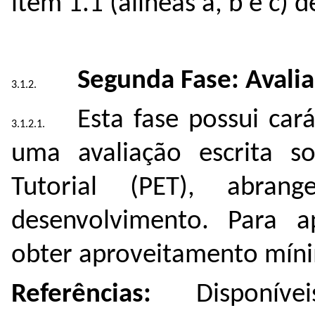
item 1.1 (alíneas a, b e c) d
Segunda Fase: Avalia
Esta fase possui car
uma avaliação escrita 
Tutorial (PET), abrang
desenvolvimento. Para a
obter aproveitamento míni
Referências:
Disponív