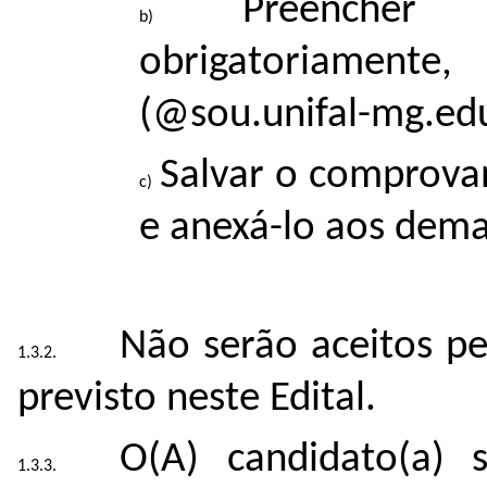
Preencher o 
obrigatoriament
(@sou.unifal-mg.edu
Salvar o comprova
e anexá-lo aos dema
Não serão aceitos pe
previsto neste Edital.
O(A) candidato(a) 