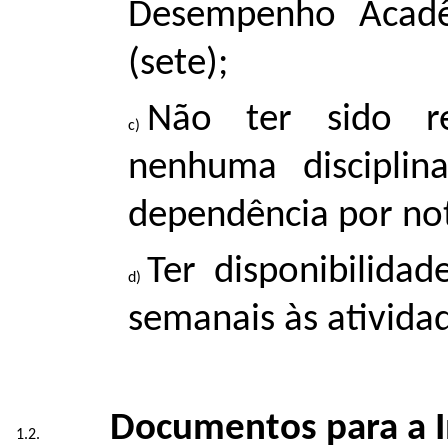
Desempenho Acadê
(sete);
Não ter sido r
nenhuma discipli
dependência por no
Ter disponibilidad
semanais às ativida
Documentos para a I