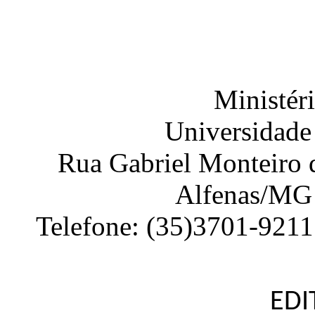
Ministér
Universidade
Rua Gabriel Monteiro d
Alfenas
/
MG
Telefone:
(35)3701-9211
EDI