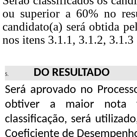
Serão classificados os cand
ou superior a 60% no resu
candidato(a) será obtida pe
nos itens 3.1.1, 3.1.2, 3.1.3
DO RESULTADO
Será aprovado no Processo
obtiver a maior nota 
classificação, será utiliza
Coeficiente de Desempenh