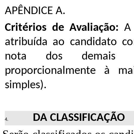
APÊNDICE A.
Critérios de Avaliação:
A 
atribuída ao candidato c
nota dos demais ca
proporcionalmente à ma
simples).
DA CLASSIFICAÇÃO