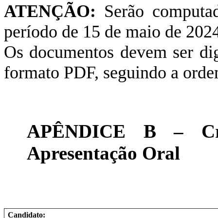
ATENÇÃO:
Serão computad
período de 15 de maio de 2024
Os documentos devem ser dig
formato PDF, seguindo a orde
APÊNDICE B – Crit
Apresentação Oral
Candidato: