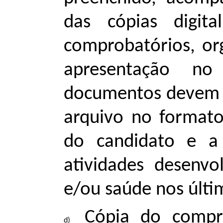
das cópias digit
comprobatórios, o
apresentação no
documentos devem 
arquivo no format
do candidato e a 
atividades desenv
e/ou saúde nos últi
Cópia do compro