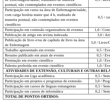
pontual, não contemplados em eventos científicos
Participação em curso na área de Enfermagem/saúde,
com carga horária maior que 4 h, realizado de
0,5 / cu
maneira pontual, não contemplados em eventos
científicos
Participação em comissão organizadora de eventos
1,0 / Com
Publicação de artigo em revista indexada
3,0 / Ar
Publicação de livro e/ou de capítulo de livro na área
3,0 / Livro/
de Enfermagem
Trabalho apresentado em evento
0,5 / Ev
Resumo publicado em anais de evento
0,5 / Ev
Premiação em evento científico
1,0 / Ev
Palestra proferida em evento científico
1,0 / Ev
ATIVIDADES DE EXTENSÃO, CULTURAIS E OUTRAS RE
Participação em Liga acadêmica.
0,5 / Sem
Participação em projetos e programas de extensão.
3,0 / Pro
Participação em cursos de línguas estrangeiras
0,5 / Sem
Participação em cursos de informática
0,2 / Sem
TOTAL DE PONTOS OBTIDOS: