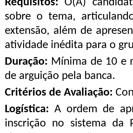
Requisitos:
O(A) candidat
sobre o tema, articulando
extensão, além de apresen
atividade inédita para o gr
Duração:
Mínima de 10 e m
de arguição pela banca.
Critérios de Avaliação:
Con
Logística:
A ordem de apr
inscrição no sistema da 