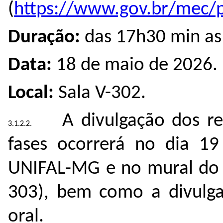
(
https://www.gov.br/mec/p
Duração:
das 17h30 min as
Data:
18 de maio de 2026.
Local:
Sala V-302.
A divulgação dos re
fases ocorrerá no dia 1
UNIFAL-MG e no mural do 
303), bem como a divulg
oral.