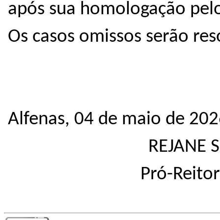
após sua homologação pel
Os casos omissos serão re
Alfenas, 04 de maio de 20
REJANE S
Pró-Reito