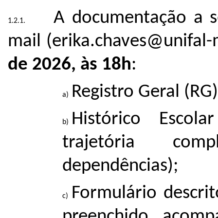
A documentação a se
mail (erika.chaves@unifal
de 2026, às 18h
:
Registro Geral (RG) 
Histórico Escol
trajetória comp
dependências);
Formulário descri
preenchido, acom