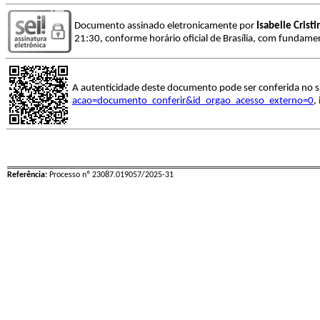
Documento assinado eletronicamente por
Isabelle Crist
21:30, conforme horário oficial de Brasília, com fundamen
A autenticidade deste documento pode ser conferida no s
acao=documento_conferir&id_orgao_acesso_externo=0
,
Referência:
Processo nº 23087.019057/2025-31