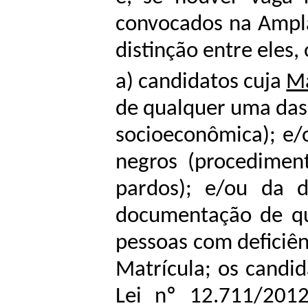
convocados na Ampla
distinção entre eles,
a) candidatos cuja
Ma
de qualquer uma das 
socioeconômica); e/
negros (procediment
pardos); e/ou da 
documentação de qu
pessoas com deficiê
Matrícula; os candi
Lei nº 12.711/201