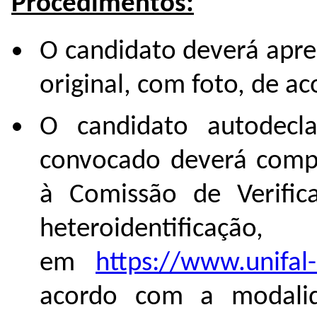
Procedimentos:
O candidato deverá apr
original, com foto, de ac
O candidato autodecl
convocado deverá compa
à Comissão de Verific
heteroidentificaç
em
https://www.unifal
acordo com a modali