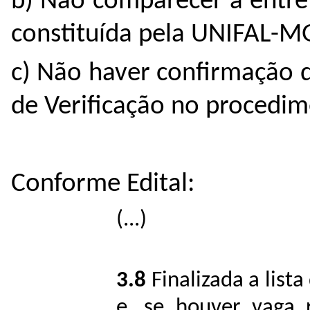
b) Não comparecer à entre
constituída pela UNIFAL-M
c) Não haver confirmação 
de Verificação no procedim
Conforme Edital:
(...)
3.8
Finalizada a list
e, se houver vaga r