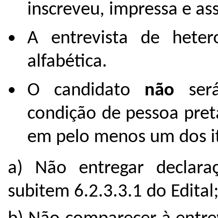
inscreveu, impressa e ass
A entrevista de heter
alfabética.
O candidato
não
será
condição de pessoa pre
em pelo menos um dos it
a) Não entregar declara
subitem 6.2.3.3.1 do Edital