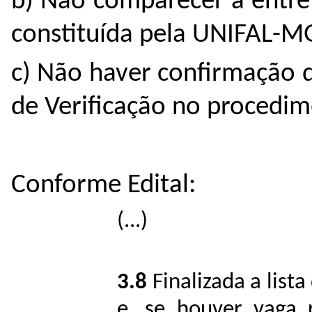
b) Não comparecer à entre
constituída pela UNIFAL-M
c) Não haver confirmação 
de Verificação no procedim
Conforme Edital:
(...)
3.8
Finalizada a list
e, se houver vaga r