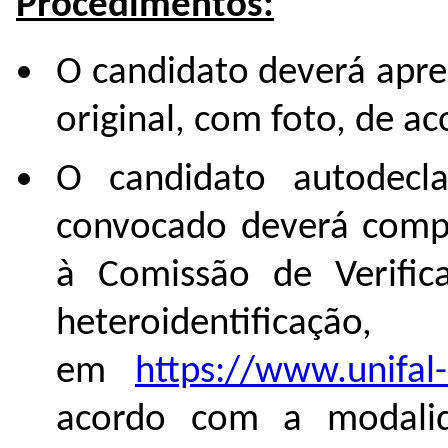
Procedimentos:
O candidato deverá apr
original, com foto, de ac
O candidato autodecl
convocado deverá compa
à Comissão de Verific
heteroidentificaç
em
https://www.unifal
acordo com a modali