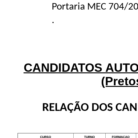
Portaria MEC 704/20
.
CANDIDATOS AUT
(Preto
RELAÇÃO DOS CA
CURSO
TURNO
FORMACAO