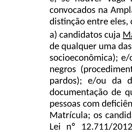
convocados na Ampla
distinção entre eles,
a) candidatos cuja
Ma
de qualquer uma das 
socioeconômica); e/
negros (procediment
pardos); e/ou da 
documentação de qu
pessoas com deficiê
Matrícula; os candi
Lei nº 12.711/201