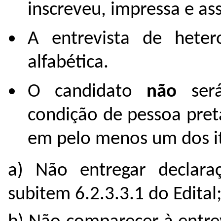
inscreveu, impressa e ass
A entrevista de heter
alfabética.
O candidato
não
será
condição de pessoa pre
em pelo menos um dos it
a) Não entregar declara
subitem 6.2.3.3.1 do Edital