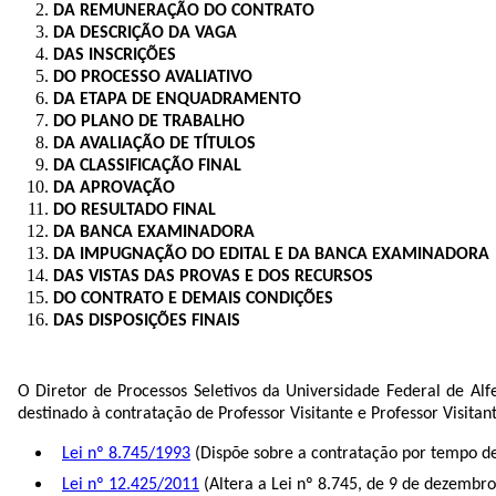
DA REMUNERAÇÃO DO CONTRATO
DA DESCRIÇÃO DA VAGA
DAS INSCRIÇÕES
DO PROCESSO AVALIATIVO
DA ETAPA DE ENQUADRAMENTO
DO PLANO DE TRABALHO
DA AVALIAÇÃO DE TÍTULOS
DA CLASSIFICAÇÃO FINAL
DA APROVAÇÃO
DO RESULTADO FINAL
DA BANCA EXAMINADORA
DA IMPUGNAÇÃO DO EDITAL E DA BANCA EXAMINADORA
DAS VISTAS DAS PROVAS E DOS RECURSOS
DO CONTRATO E DEMAIS CONDIÇÕES
DAS DISPOSIÇÕES FINAIS
O Diretor de Processos Seletivos da Universidade Federal de Alfe
destinado à contratação de Professor Visitante e Professor Visitan
Lei nº 8.745/1993
(Dispõe sobre a contratação por tempo de
Lei nº 12.425/2011
(Altera a Lei nº 8.745, de 9 de dezembro