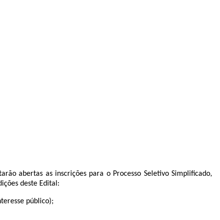
arão abertas as inscrições para o Processo Seletivo Simplificado,
ições deste Edital:
eresse público);