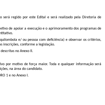
 será regido por este Edital e será realizado pela Diretoria de
objetivo de apoiar a execução e o aprimoramento dos programas de
titativo.
uilombola e/ ou pessoa com deficiência) e observar os critérios,
s inscrições, conforme a legislação.
escritas no Anexo II.
lvo por motivo de força maior. Toda e qualquer informação será
ições, na área do candidato.
RO 1 e no
Anexo I.