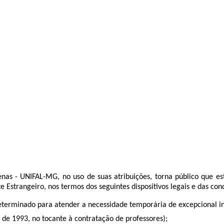
nas - UNIFAL-MG, no uso de suas atribuições, torna público que est
te Estrangeiro,
nos termos dos seguintes dispositivos legais e das cond
terminado para atender a necessidade temporária de excepcional int
 de 1993, no tocante à contratação de professores);