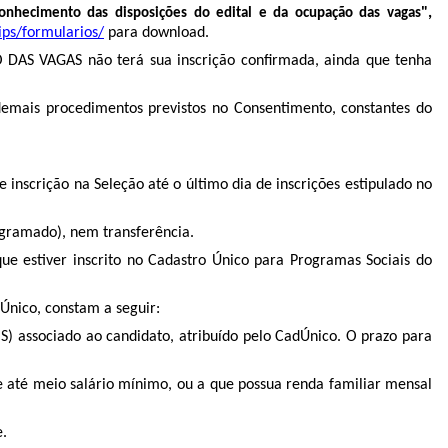
",
onhecimento das disposições do edital e da ocupação das vagas
ips/formularios/
para download.
S VAGAS não terá sua inscrição confirmada, ainda que tenha
e demais procedimentos previstos no Consentimento, constantes do
e inscrição na Seleção até o último dia de inscrições estipulado no
gramado), nem transferência.
ue estiver inscrito no Cadastro Único para Programas Sociais do
dÚnico, constam a seguir:
NIS) associado ao candidato, atribuído pelo CadÚnico. O prazo para
e até meio salário mínimo, ou a que possua renda familiar mensal
e.