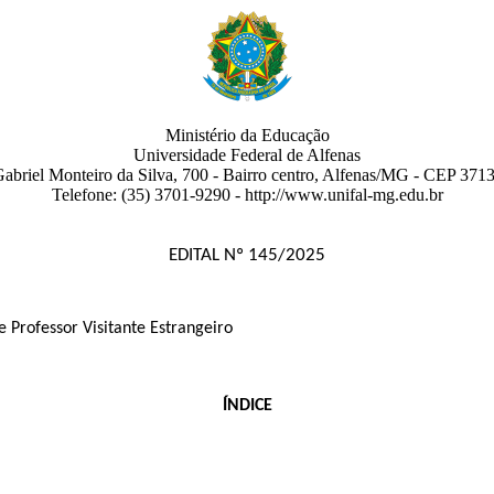
Ministério da Educação
Universidade Federal de Alfenas
abriel Monteiro da Silva, 700
- Bairro centro
,
Alfenas
/
MG
-
CEP 3713
Telefone:
(35) 3701-9290
- http://www.unifal-mg.edu.br
EDITAL Nº 145/2025
e Professor Visitante Estrangeiro
ÍNDICE