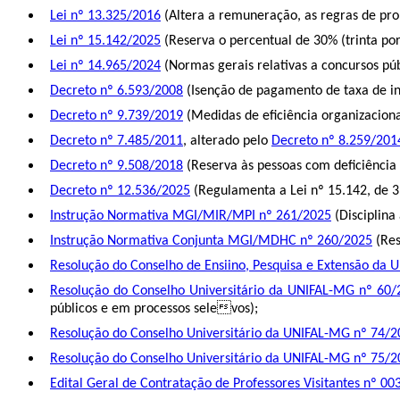
Lei nº 13.325/2016
(Altera a remuneração, as regras de pro
Lei nº 15.142/2025
(Reserva o percentual de 30% (trinta por
Lei nº 14.965/2024
(Normas gerais relativas a concursos púb
Decreto nº 6.593/2008
(Isenção de pagamento de taxa de in
Decreto nº 9.739/2019
(Medidas de eficiência organizacion
Decreto nº 7.485/2011
, alterado pelo
Decreto nº 8.259/201
Decreto nº 9.508/2018
(Reserva às pessoas com deficiência
Decreto nº 12.536/2025
(Regulamenta a Lei nº 15.142, de 3 
Instrução Normativa MGI/MIR/MPI nº 261/2025
(Disciplina
Instrução Normativa Conjunta MGI/MDHC nº 260/2025
(Res
Resolução do Conselho de Ensiino, Pesquisa e Extensão da
Resolução do Conselho Universitário da UNIFAL-MG nº 60/
públicos e em processos selevos
);
Resolução do Conselho Universitário da UNIFAL-MG nº 74/2
Resolução do Conselho Universitário da UNIFAL-MG nº 75/2
Edital Geral de Contratação de Professores Visitantes nº 0