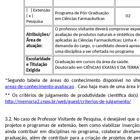
( ) Extensão
Programa de Pós-Graduação
( x )
02
em Ciências Farmacêuticas
Pesquisa
O professor visitante deverá comprovar expe
Atribuições/
avaliação de produtos naturais e sintéticos de
Área de
aplicadas às Ciências Farmacêuticas; Linha 4 
atuação:
demanda do cargo, o candidato deverá apres
uma disciplina a ser ofertada no programa
Escolaridade
Graduação em cursos da área da saúde.
e Titulação
Doutorado em CIÊNCIAS EXATAS E DA TERRA
Exigida
*Segundo tabela de áreas do conhecimento disponível no si
areas-de-conhecimento-avaliacao
. Caso haja mais de uma área ind
**
Os critérios de julgamento de produtividade científica do(
http://memoria2.cnpq.br/web/guest/criterios-de-julgamento/
3.2. No caso de Professor Visitante de Pesquisa, é desejável que
projetos e programas de extensão, bem como viabilizar inserção 
ainda contribuir em disciplinas no programa, colaborar direta
graduação, além de contribuir para a criação de projetos de pes