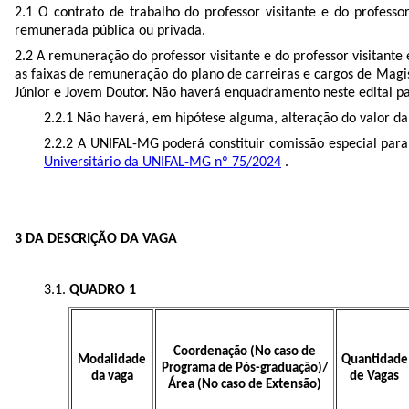
2.1 O contrato de trabalho do professor visitante e do profess
remunerada pública ou privada.
2.2 A remuneração do professor visitante e do professor visitant
as faixas de remuneração do plano de carreiras e cargos de Magi
Júnior e Jovem Doutor. Não haverá enquadramento neste edital pa
2.2.1 Não haverá, em hipótese alguma, alteração do valor d
2.2.2 A UNIFAL-MG poderá constituir comissão especial para 
Universitário da UNIFAL-MG nº 75/2024
.
3 DA DESCRIÇÃO DA VAGA
3.1.
QUADRO 1
Coordenação (No caso de
Modalidade
Quantidade
Programa de Pós-graduação)/
da vaga
de Vagas
Área (No caso de Extensão)