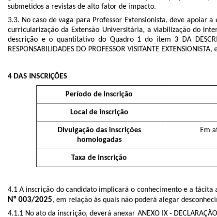
submetidos a revistas de alto fator de impacto.
3.3. No caso de vaga para Professor Extensionista, deve
apoiar a 
curricularização da Extensão Universitária, a viabilização do int
descrição e o quantitativo do Quadro 1 do item 3 DA DESCR
RESPONSABILIDADES DO PROFESSOR VISITANTE EXTENSIONISTA, e dem
4 DAS INSCRIÇÕES
Período de inscrição
Local de inscrição
Divulgação das inscrições
Em at
homologadas
Taxa de inscrição
4.1
A inscrição do candidato implicará o conhecimento e a tácita
Nº 003/2025
, em relação às quais não poderá alegar desconhec
4.1.1
No ato da inscrição, deverá anexar ANEXO IX - DECLAR