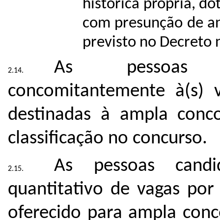
histórica própria, do
com presunção de an
previsto no Decreto 
As pessoas ca
concomitantemente à(s) v
destinadas à ampla conc
classificação no concurso.
As pessoas candi
quantitativo de vagas por
oferecido para ampla conc