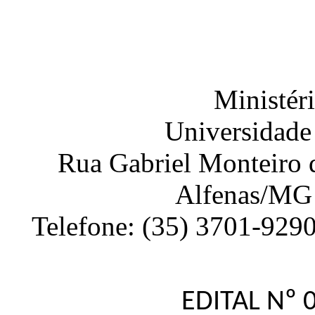
Ministér
Universidade
Rua Gabriel Monteiro d
Alfenas
/
MG
Telefone:
(35) 3701-929
EDITAL Nº 