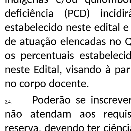
indígenas e/ou quilomb
deficiência (PCD) inci
estabelecido neste edital e
de atuação elencadas no Q
os percentuais estabeleci
neste Edital, visando à pa
no corpo docente.
Poderão se inscreve
não atendam aos requis
reserva, devendo ter ciênc