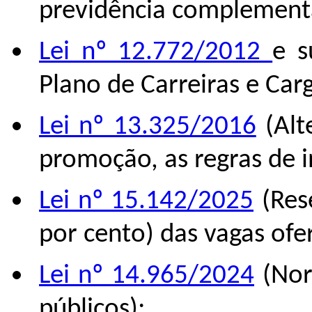
previdência complement
Lei nº 12.772/2012
e s
Plano de Carreiras e Car
Lei nº 13.325/2016
(Alt
promoção, as regras de i
Lei nº 15.142/2025
(Rese
por cento) das vagas ofe
Lei nº 14.965/2024
(Nor
públicos);