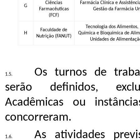
Ciências
Farmácia Clínica e Assistênc
G
Farmacêuticas
Gestão da Farmácia Uni
(FCF)
Tecnologia dos Alimentos,
Faculdade de
H
Química e Bioquímica de Alim
Nutrição (FANUT)
Unidades de Alimentaçã
Os turnos de trab
serão definidos, excl
Acadêmicas ou instância
concorreram.
As atividades prev