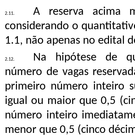
A reserva acima m
considerando o quantitati
1.1, não apenas no edital d
Na hipótese de qu
número de vagas reservad
primeiro número inteiro 
igual ou maior que 0,5 (c
número inteiro imediatame
menor que 0,5 (cinco décim