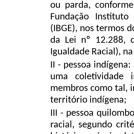
ou parda, conforme 
Fundação Instituto 
(IBGE), nos termos do
da Lei nº 12.288, 
Igualdade Racial), n
II - pessoa indígena
uma coletividade 
membros como tal, 
território indígena;
III - pessoa quilomb
racial, segundo crit