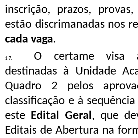
inscrição, prazos, provas
estão discrimanadas nos r
cada vaga
.
O certame visa 
destinadas à Unidade Ac
Quadro 2 pelos aprov
classificação e à sequênc
este
Edital Geral
, que de
Editais de Abertura na fo