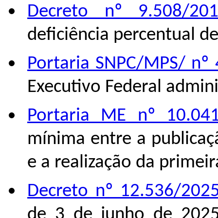
Decreto nº 9.508/20
deficiência percentual d
Portaria SNPC/MPS/ nº
Executivo Federal admini
Portaria ME nº 10.0
mínima entre a publicaç
e a realização da primeir
Decreto nº 12.536/202
de 3 de junho de 2025,