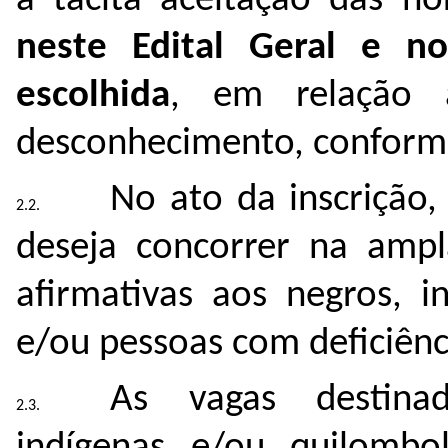
a tácita aceitação das no
neste Edital Geral e n
escolhida
, em relação 
desconhecimento, conform
No ato da inscrição,
deseja concorrer na ampl
afirmativas aos negros, i
e/ou pessoas com deficiênc
As vagas destinad