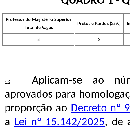
QUADRO 1 - 
Professor do Magistério Superior
Pretos e Pardos (25%)
I
Total de Vagas
8
2
Aplicam-se ao nú
aprovados para homologa
proporção ao
Decreto nº 
a
Lei nº 15.142/2025
, de 