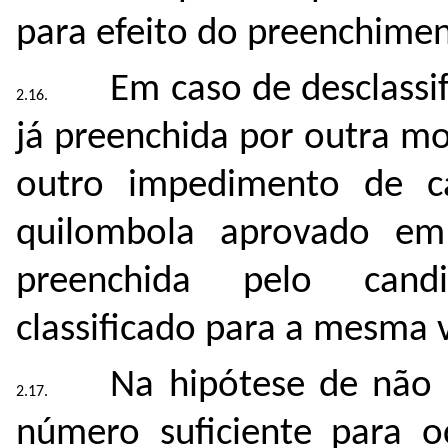
para efeito do preenchimen
Em caso de desclassif
já preenchida por outra m
outro impedimento de ca
quilombola aprovado em
preenchida pelo cand
classificado para a mesma 
Na hipótese de não
número suficiente para oc