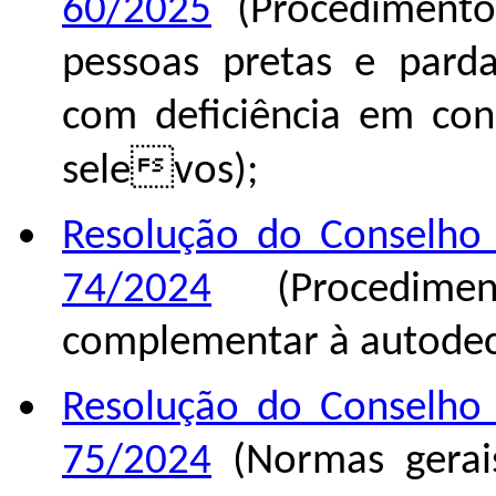
60/2025
(
Procedimento
pessoas pretas e parda
com deficiência em con
selevos
);
Resolução do Conselho 
74/2024
(Procediment
complementar à autodec
Resolução do Conselho 
75/2024
(Normas gerais