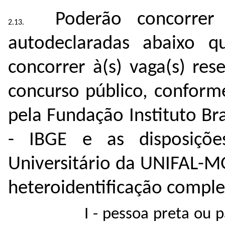
Poderão concorrer
autodeclaradas abaixo q
concorrer à(s) vaga(s) res
concurso público, conforme
pela Fundação Instituto Bra
- IBGE e as disposiçõ
Universitário da UNIFAL-M
heteroidentificação compl
I - pessoa preta ou 