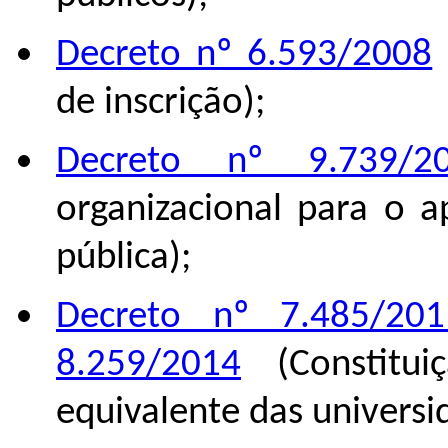
Decreto nº 6.593/2008
de inscrição);
Decreto nº 9.739/2
organizacional para o 
pública);
Decreto nº 7.485/201
8.259/2014
(Constitui
equivalente das universi