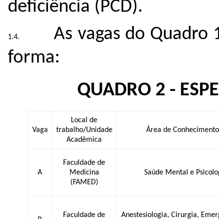
deficiência (PCD).
As vagas do Quadro 1
forma:
QUADRO 2 - ESP
Local de
Vaga
trabalho/Unidade
Área de Conhecimento
Acadêmica
Faculdade de
A
Medicina
Saúde Mental e Psicol
(FAMED)
Faculdade de
Anestesiologia, Cirurgia, Eme