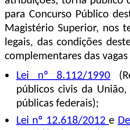
atribuições, torna público 
para
Concurso Público des
Magistério Superior
, nos t
legais, das condições deste
complementares das vagas 
Lei nº 8.112/1990
(Re
públicos civis da União
públicas federais);
Lei nº 12.618/2012
e
De