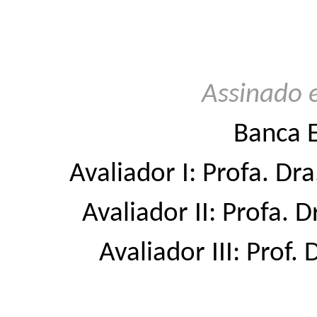
Assinado 
Banca 
Avaliador I: Profa. D
Avaliador II: Profa. 
Avaliador III: Prof