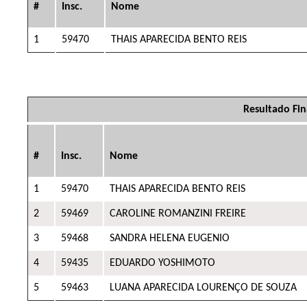
#
Insc.
Nome
1
59470
THAIS APARECIDA BENTO REIS
Resultado F
#
Insc.
Nome
1
59470
THAIS APARECIDA BENTO REIS
2
59469
CAROLINE ROMANZINI FREIRE
3
59468
SANDRA HELENA EUGENIO
4
59435
EDUARDO YOSHIMOTO
5
59463
LUANA APARECIDA LOURENÇO DE SOUZA