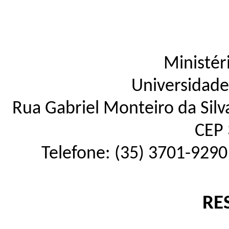
Ministér
Universidade
Rua Gabriel Monteiro da Silva
CEP 
Telefone: (35) 3701-9290
RE