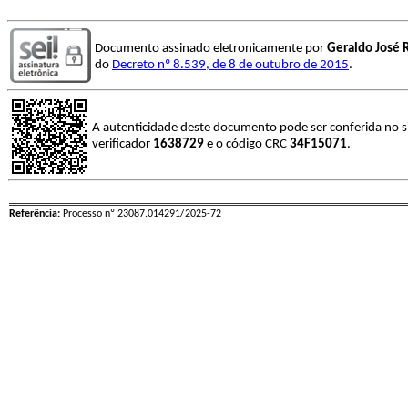
Documento assinado eletronicamente por
Geraldo José R
do
Decreto nº 8.539, de 8 de outubro de 2015
.
A autenticidade deste documento pode ser conferida no s
verificador
1638729
e o código CRC
34F15071
.
Referência:
Processo nº 23087.014291/2025-72