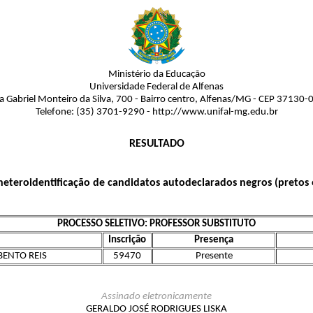
Ministério da Educação
Universidade Federal de Alfenas
a Gabriel Monteiro da Silva, 700 - Bairro centro, Alfenas/MG - CEP 37130-
Telefone: (35) 3701-9290 - http://www.unifal-mg.edu.br
RESULTADO
eteroidentificação de candidatos autodeclarados negros (pretos 
PROCESSO SELETIVO: PROFESSOR SUBSTITUTO
Inscrição
Presença
BENTO REIS
59470
Presente
Assinado eletronicamente
GERALDO JOSÉ RODRIGUES LISKA