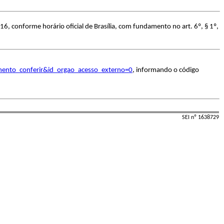
6, conforme horário oficial de Brasília, com fundamento no art. 6º, § 1º,
umento_conferir&id_orgao_acesso_externo=0
, informando o código
SEI nº 1638729