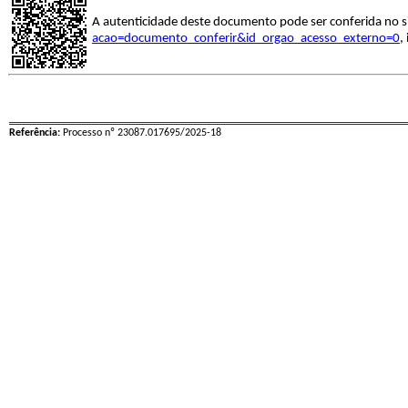
A autenticidade deste documento pode ser conferida no s
acao=documento_conferir&id_orgao_acesso_externo=0
,
Referência:
Processo nº 23087.017695/2025-18