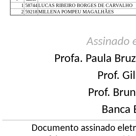
1
58744
LUCAS RIBEIRO BORGES DE CARVALHO
2
59218
MILLENA POMPEU MAGALHÃES
Assinado 
Profa.
Paula Bruza
Prof. Gi
Prof. Bru
Banca 
Documento assinado elet