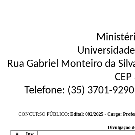
Ministér
Universidade
Rua Gabriel Monteiro da Silva
CEP 
Telefone: (35) 3701-9290
CONCURSO PÚBLICO:
Edital: 092/2025 - Cargo: Profe
Divulgação d
#
Insc.