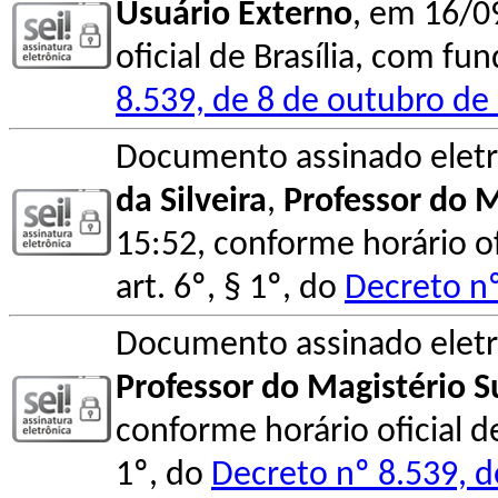
Usuário Externo
, em 16/0
oficial de Brasília, com fu
8.539, de 8 de outubro de
Documento assinado elet
da Silveira
,
Professor do M
15:52, conforme horário o
art. 6º, § 1º, do
Decreto nº
Documento assinado elet
Professor do Magistério S
conforme horário oficial d
1º, do
Decreto nº 8.539, 