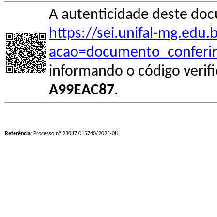
A autenticidade deste doc
https://sei.unifal-mg.edu
acao=documento_conferir
informando o código verif
A99EAC87
.
Referência:
Processo nº 23087.015740/2025-08