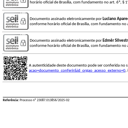
horário oficial de Brasília, com fundamento no art. 6º, § 
Documento assinado eletronicamente por
Luciano Apare
conforme horário oficial de Brasília, com fundamento no a
Documento assinado eletronicamente por
Edmêr Silvestr
conforme horário oficial de Brasília, com fundamento no a
A autenticidade deste documento pode ser conferida no s
acao=documento_conferir&id_orgao_acesso_externo=0
,
Referência:
Processo nº 23087.013856/2025-02