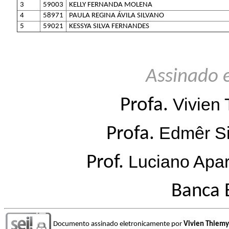
3
59003
KELLY FERNANDA MOLENA
4
58971
PAULA REGINA ÁVILA SILVANO
5
59021
KESSYA SILVA FERNANDES
Assinado 
Vivien
Profa.
Edmêr Si
Profa.
Luciano Apar
Prof.
Banca 
Documento assinado eletronicamente por
Vivien Thiemy