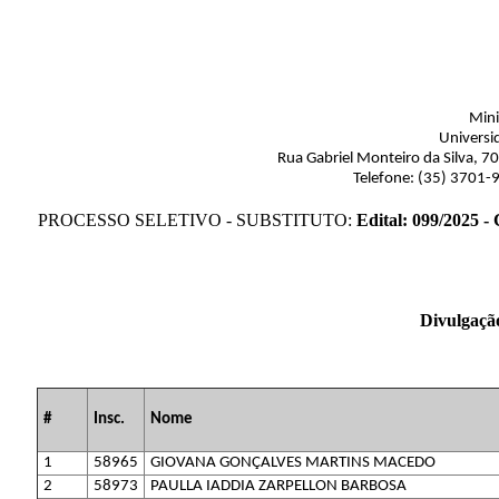
Mini
Universi
Rua Gabriel Monteiro da Silva, 7
Telefone: (35) 3701-
PROCESSO SELETIVO - SUBSTITUTO:
Edital: 099/2025 -
Divulgação
#
Insc.
Nome
1
58965
GIOVANA GONÇALVES MARTINS MACEDO
2
58973
PAULLA IADDIA ZARPELLON BARBOSA