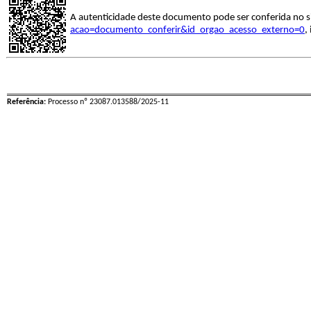
A autenticidade deste documento pode ser conferida no s
acao=documento_conferir&id_orgao_acesso_externo=0
,
Referência:
Processo nº 23087.013588/2025-11