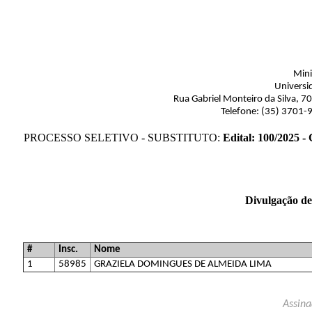
Mini
Universi
Rua Gabriel Monteiro da Silva, 7
Telefone: (35) 3701-
PROCESSO SELETIVO - SUBSTITUTO:
Edital: 100/2025 -
Divulgação de
#
Insc.
Nome
1
58985
GRAZIELA DOMINGUES DE ALMEIDA LIMA
Assina