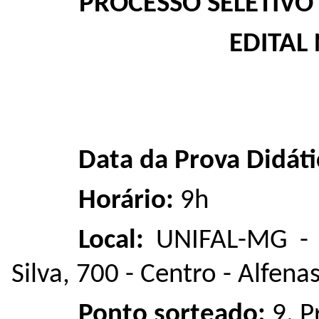
PROCESSO SELETIVO
EDITAL 
Data da Prova Didáti
Horário:
9h
Local:
UNIFAL-MG - 
Silva, 700 - Centro - Alfen
Ponto sorteado:
9. P