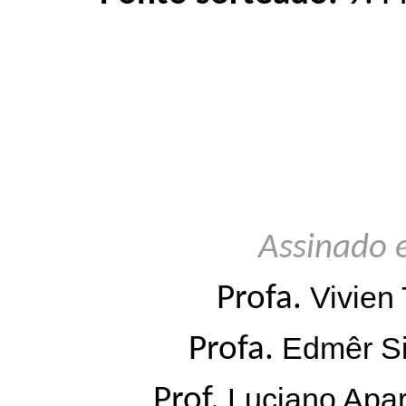
Assinado 
Vivien
Profa.
Edmêr Si
Profa.
Luciano Apar
Prof.