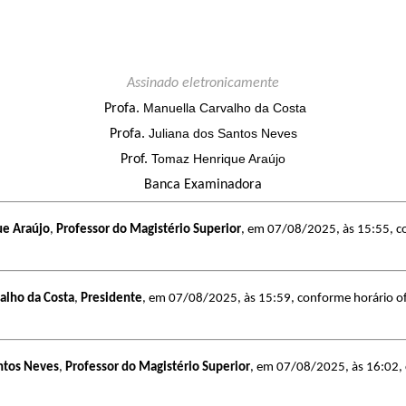
Assinado eletronicamente
Manuella Carvalho da Costa
Profa.
Juliana dos Santos Neves
Profa.
Tomaz Henrique Araújo
Prof.
Banca Examinadora
ue Araújo
,
Professor do Magistério Superior
, em 07/08/2025, às 15:55, con
alho da Costa
,
Presidente
, em 07/08/2025, às 15:59, conforme horário ofi
antos Neves
,
Professor do Magistério Superior
, em 07/08/2025, às 16:02, c