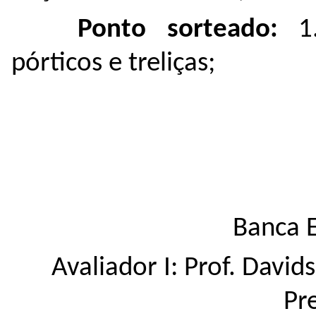
Ponto sorteado:
1
pórticos e treliças;
Banca 
Avaliador I: Prof. David
Pr