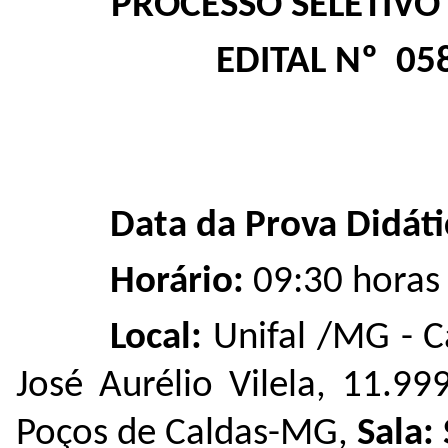
PROCESSO SELETIVO
EDITAL Nº​ 05
Data da Prova Didáti
Horário:
09:30 horas
Local:
Unifal /MG -
C
José Aurélio Vilela, 11.99
Poços de Caldas-MG,
Sala: