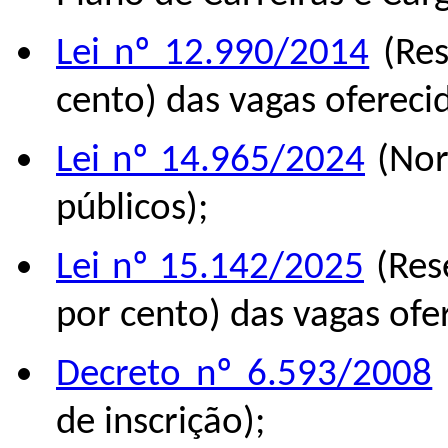
Lei nº 12.990/2014
(Res
cento) das vagas ofereci
Lei nº 14.965/2024
(Nor
públicos);
Lei nº 15.142/2025
(Rese
por cento) das vagas ofe
Decreto nº 6.593/2008
de inscrição);