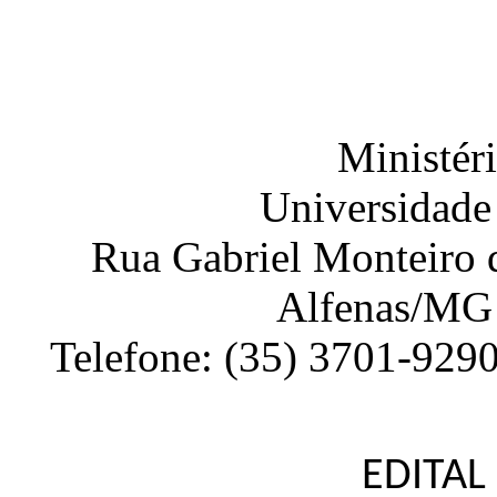
Ministér
Universidade
Rua Gabriel Monteiro d
Alfenas
/
MG
Telefone:
(35) 3701-929
EDITAL