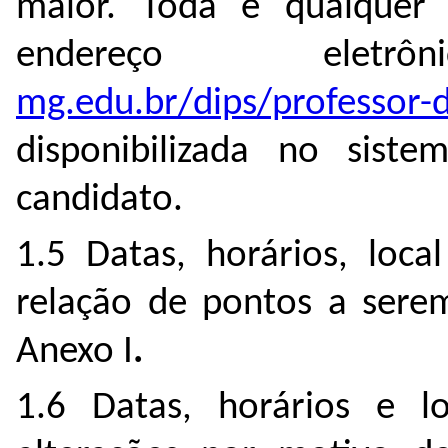
maior. Toda e qualquer 
endereço elet
mg.edu.br/dips/professor-
disponibilizada no sist
candidato.
1.5 Datas, horários, loca
relação de pontos a serem
Anexo I
.
1.6 Datas, horários e lo