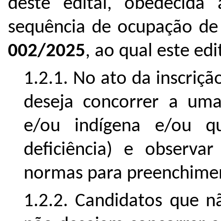
deste edital, obedecida 
sequência de ocupação d
002/2025
, ao qual este edi
1.2.1.
No ato da inscriçã
deseja concorrer a uma
e/ou indígena e/ou q
deficiência) e observar
normas para preenchimen
1.2.2. Candidatos que 