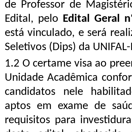
de Professor de Magistéri
Edital, pelo
Edital Geral 
está vinculado, e será real
Seletivos (Dips) da UNIFAL
1.2 O certame visa ao pre
Unidade Acadêmica confor
candidatos nele habilita
aptos em exame de saú
requisitos para investidu