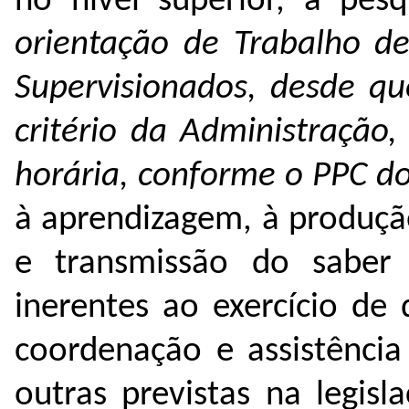
no nível superior, à pes
orientação de Trabalho de
Supervisionados, desde qu
critério da Administração,
horária,
conforme o PPC do
à aprendizagem, à produçã
e transmissão do saber 
inerentes ao exercício de 
coordenação e assistência
outras previstas na legis