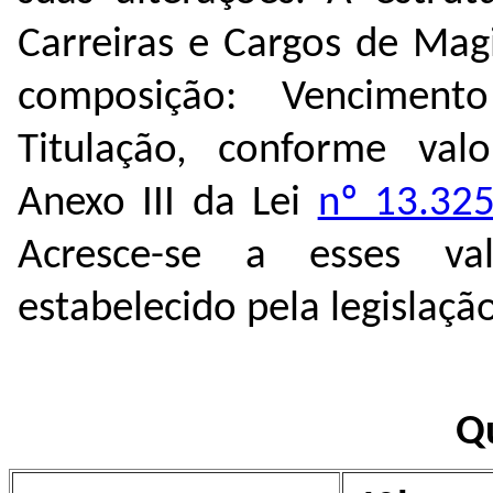
Carreiras e Cargos de Magi
composição: Venciment
Titulação, conforme valo
Anexo III da Lei
nº 13.32
Acresce-se a esses va
estabelecido pela legislaçã
Q