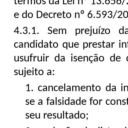
termos da Lei nº 13.656/
e do Decreto nº 6.593/2
4.3.1. Sem prejuízo d
candidato que prestar in
usufruir da isenção de 
sujeito a:
1. cancelamento da in
se a falsidade for co
seu resultado;