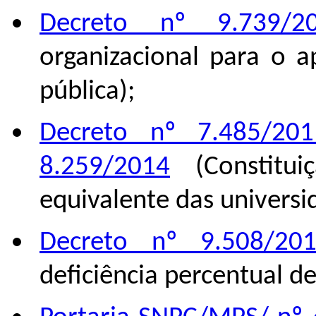
Decreto nº 9.739/2
organizacional para o 
pública);
Decreto nº 7.485/201
8.259/2014
(Constitui
equivalente das universi
Decreto nº 9.508/20
deficiência percentual d