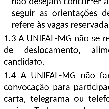
não desejam concorrer 
seguir as orientações d
refere às vagas reservada
1.3 A UNIFAL-MG não se re
de deslocamento, ali
candidato.
1.4 A UNIFAL-MG não far
convocação para particip
carta, telegrama ou telef