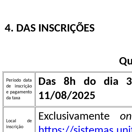
4. DAS INSCRIÇÕES
Qu
Das 8h do dia 3
Período data
de inscrição
e pagamento
11/08/2025
da taxa
Exclusivamente
on
Local de
inscrição
https://sistemas.un