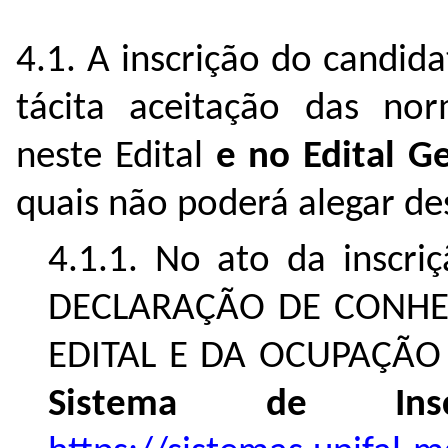
4.1. A inscrição do candid
tácita aceitação das nor
neste Edital
e no Edital G
quais não poderá alegar d
4.1.1.
No ato da inscri
DECLARAÇÃO DE CONHE
EDITAL E DA OCUPAÇÃ
Sistema de Ins