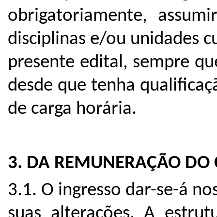
obrigatoriamente, assumi
disciplinas e/ou unidades c
presente edital, sempre q
desde que tenha qualificaçã
de carga horária.
3. DA REMUNERAÇÃO DO
3.1. O ingresso dar-se-á n
suas alterações. A estru