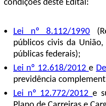
condições deste Edital:
Lei nº 8.112/1990
(Re
públicos civis da União
públicas federais);
Lei nº 12.618/2012
e
De
previdência complement
Lei nº 12.772/2012
e s
Plano de Carreiras e Car