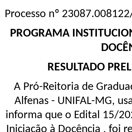
Processo nº 23087.008122
PROGRAMA INSTITUCION
DOCÊN
RESULTADO PRE
A Pró-Reitoria de Gradua
Alfenas - UNIFAL-MG, usa
informa que o Edital 15/2
Iniciação à Docência , foi r