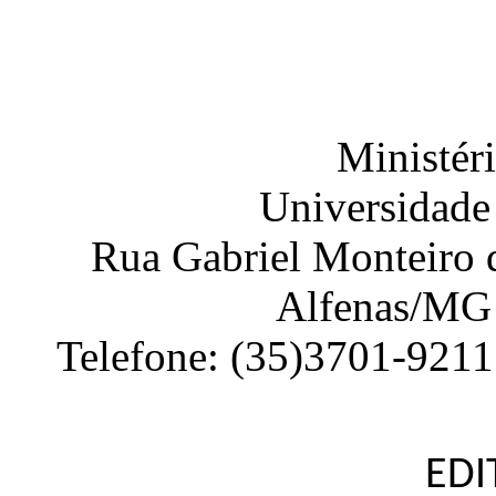
Ministér
Universidade
Rua Gabriel Monteiro d
Alfenas
/
MG
Telefone:
(35)3701-9211
EDI