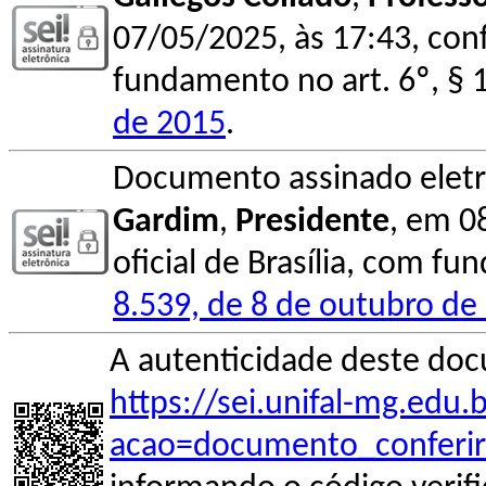
07/05/2025, às 17:43, conf
fundamento no art. 6º, § 
de 2015
.
Documento assinado elet
Gardim
,
Presidente
, em 0
oficial de Brasília, com fu
8.539, de 8 de outubro de
A autenticidade deste doc
https://sei.unifal-mg.edu
acao=documento_conferir