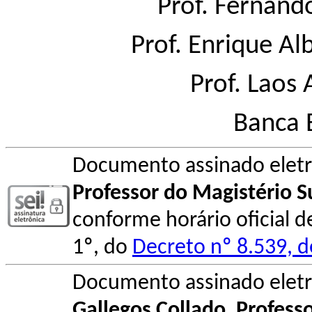
Prof.
Fernand
Prof.
Enrique Al
Prof.
Laos 
Banca 
Documento assinado elet
Professor do Magistério S
conforme horário oficial d
1º, do
Decreto nº 8.539, 
Documento assinado elet
Gallegos Collado
,
Professo