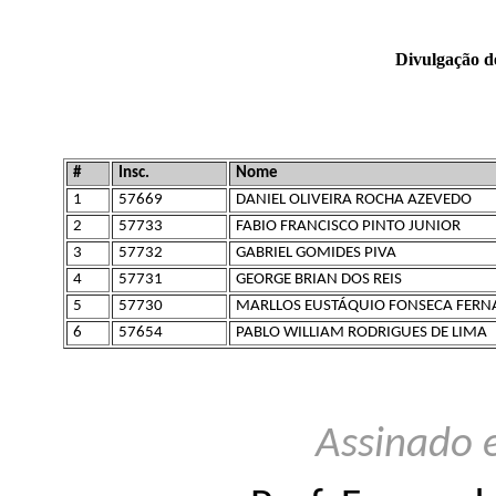
Divulgação d
#
Insc.
Nome
1
57669
DANIEL OLIVEIRA ROCHA AZEVEDO
2
57733
FABIO FRANCISCO PINTO JUNIOR
3
57732
GABRIEL GOMIDES PIVA
4
57731
GEORGE BRIAN DOS REIS
5
57730
MARLLOS EUSTÁQUIO FONSECA FERN
6
57654
PABLO WILLIAM RODRIGUES DE LIMA
Assinado 