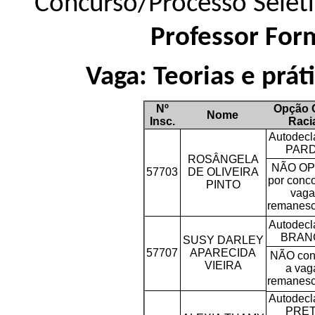
Concurso/Processo Selet
Professor For
Vaga: Teorias e prát
Nº
Opção 
Nome
Insc.
Raci
Autodecl
PAR
ROSÂNGELA
NÃO O
57703
DE OLIVEIRA
por conco
PINTO
vaga
remanesc
Autodecl
BRAN
SUSY DARLEY
57707
APARECIDA
NÃO con
VIEIRA
a vag
remanesc
Autodecl
PRE