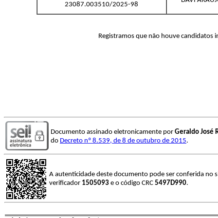
DAVI ARAU
23087.003510/2025-98
Registramos que não houve candidatos in
Documento assinado eletronicamente por
Geraldo José R
do
Decreto nº 8.539, de 8 de outubro de 2015
.
A autenticidade deste documento pode ser conferida no s
verificador
1505093
e o código CRC
5497D990
.