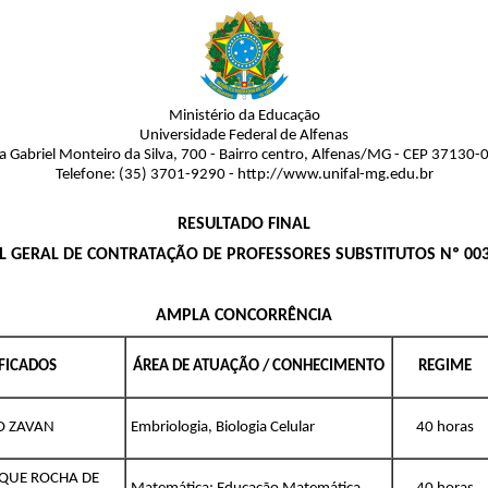
Ministério da Educação
Universidade Federal de Alfenas
a Gabriel Monteiro da Silva, 700 - Bairro centro, Alfenas/MG - CEP 37130-
Telefone: (35) 3701-9290 - http://www.unifal-mg.edu.br
RESULTADO FINAL
L GERAL DE CONTRATAÇÃO DE PROFESSORES SUBSTITUTOS Nº 00
AMPLA CONCORRÊNCIA
IFICADOS
ÁREA DE ATUAÇÃO / CONHECIMENTO
REGIME
 ZAVAN
Embriologia, Biologia Celular
40 horas
IQUE ROCHA DE