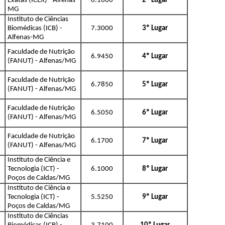
Exatas (ICEX) - Alfenas-
8.1000
2º Lugar
MG
Instituto de Ciências
Biomédicas (ICB) -
7.3000
3º Lugar
Alfenas-MG
Faculdade de Nutrição
6.9450
4º Lugar
(FANUT) - Alfenas/MG
Faculdade de Nutrição
6.7850
5º Lugar
(FANUT) - Alfenas/MG
Faculdade de Nutrição
6.5050
6º Lugar
(FANUT) - Alfenas/MG
Faculdade de Nutrição
6.1700
7º Lugar
(FANUT) - Alfenas/MG
Instituto de Ciência e
Tecnologia (ICT) -
6.1000
8º Lugar
Poços de Caldas/MG
Instituto de Ciência e
Tecnologia (ICT) -
5.5250
9º Lugar
Poços de Caldas/MG
Instituto de Ciências