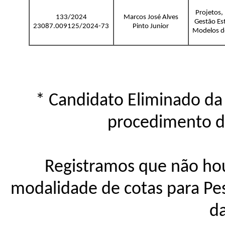
Projetos,
133/2024
Marcos José Alves
Gestão Est
23087.009125/2024-73
Pinto Junior
Modelos d
* Candidato Eliminado da
procedimento de
Registramos que não hou
modalidade de cotas para P
da