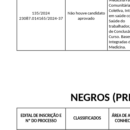
Medicina Fam
Comunitária
Coletiva, In
135/2024
Não houve candidato
em saúde co
23087.014165/2024-37
aprovado
Saúde do
trabalhador
de Conclusã
Curso. Base
Integradas 
Medicina.
NEGROS (PR
EDITAL DE INSCRIÇÃO E
ÁREA DE 
CLASSIFICADOS
Nº DO PROCESSO
CONHEC