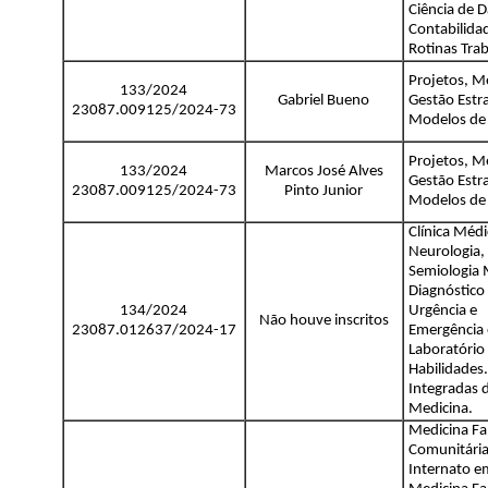
Ciência de 
Contabilida
Rotinas Trab
Projetos, M
133/2024
Gabriel Bueno
Gestão Estra
23087.009125/2024-73
Modelos de
Projetos, M
133/2024
Marcos José Alves
Gestão Estra
23087.009125/2024-73
Pinto Junior
Modelos de
Clínica Médi
Neurologia,
Semiologia 
Diagnóstico
134/2024
Urgência e
Não houve inscritos
23087.012637/2024-17
Emergência 
Laboratório
Habilidades.
Integradas 
Medicina.
Medicina Fam
Comunitária
Internato e