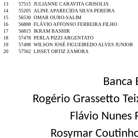
13
57515
JULIANNE CARAVITA GRISOLIA
14
55205
ALINE APARECIDA SILVA PEREIRA
15
56530
OMAR OURO-SALIM
16
56808
FLÁVIO AFFONSO FERREIRA FILHO
17
56815
IKRAM BASHIR
18
57478
PERLA PIZZI ARGENTATO
19
57498
WILSON JOSÉ FIGUEIREDO ALVES JUNIOR
20
57502
LISSET ORTIZ ZAMORA
Banca 
Rogério Grassetto Tei
Flávio Nunes 
Rosymar Coutinho 