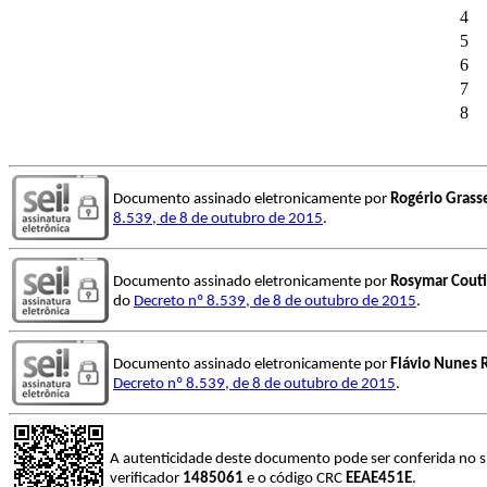
4
5
6
7
8
Documento assinado eletronicamente por
Rogério Grass
8.539, de 8 de outubro de 2015
.
Documento assinado eletronicamente por
Rosymar Couti
do
Decreto nº 8.539, de 8 de outubro de 2015
.
Documento assinado eletronicamente por
Flávio Nunes
Decreto nº 8.539, de 8 de outubro de 2015
.
A autenticidade deste documento pode ser conferida no s
verificador
1485061
e o código CRC
EEAE451E
.