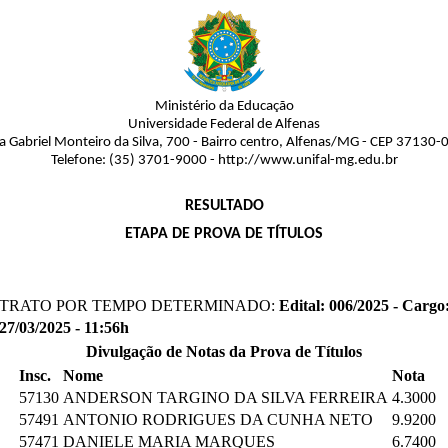
Ministério da Educação
Universidade Federal de Alfenas
a Gabriel Monteiro da Silva, 700 - Bairro centro, Alfenas/MG - CEP 37130-
Telefone: (35) 3701-9000 - http://www.unifal-mg.edu.br
RESULTADO
ETAPA DE PROVA DE TÍTULOS
NTRATO POR TEMPO DETERMINADO:
Edital: 006/2025 - Cargo:
27/03/2025 - 11:56h
Divulgação de Notas da Prova de Títulos
Insc.
Nome
Nota
57130
ANDERSON TARGINO DA SILVA FERREIRA
4.3000
57491
ANTONIO RODRIGUES DA CUNHA NETO
9.9200
57471
DANIELE MARIA MARQUES
6.7400