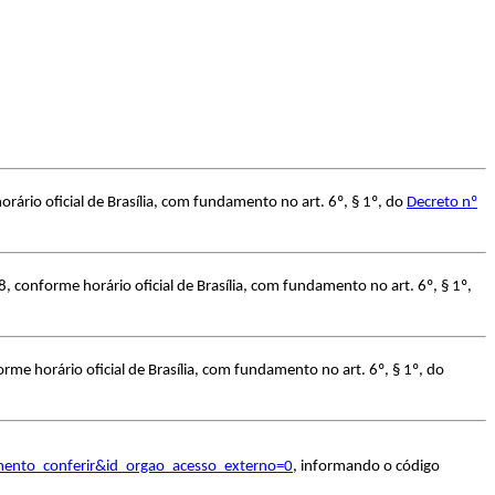
ário oficial de Brasília, com fundamento no art. 6º, § 1º, do
Decreto nº
 conforme horário oficial de Brasília, com fundamento no art. 6º, § 1º,
me horário oficial de Brasília, com fundamento no art. 6º, § 1º, do
umento_conferir&id_orgao_acesso_externo=0
, informando o código