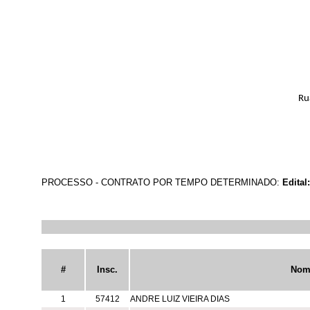
Ru
PROCESSO - CONTRATO POR TEMPO DETERMINADO:
Edital
#
Insc.
Nom
1
57412
ANDRE LUIZ VIEIRA DIAS