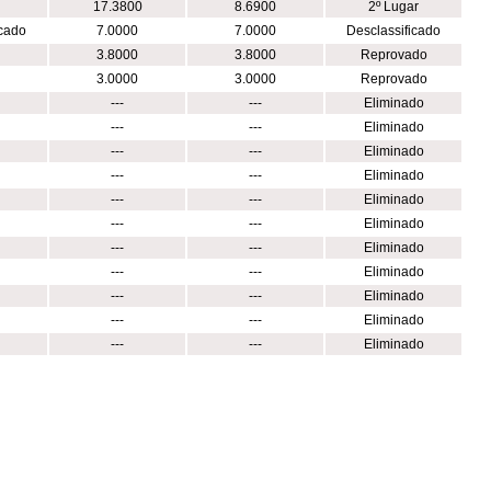
17.3800
8.6900
2º Lugar
icado
7.0000
7.0000
Desclassificado
3.8000
3.8000
Reprovado
3.0000
3.0000
Reprovado
---
---
Eliminado
---
---
Eliminado
---
---
Eliminado
---
---
Eliminado
---
---
Eliminado
---
---
Eliminado
---
---
Eliminado
---
---
Eliminado
---
---
Eliminado
---
---
Eliminado
---
---
Eliminado