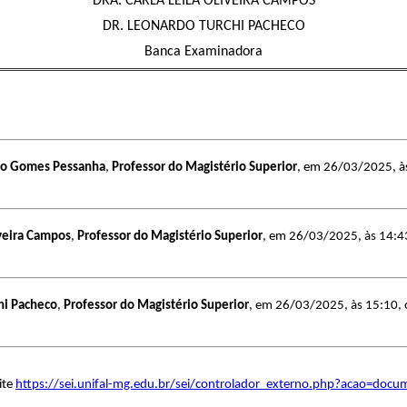
DRA. CARLA LEILA OLIVEIRA CAMPOS
DR. LEONARDO TURCHI PACHECO
Banca Examinadora
go Gomes Pessanha
,
Professor do Magistério Superior
, em 26/03/2025, às
iveira Campos
,
Professor do Magistério Superior
, em 26/03/2025, às 14:43,
hi Pacheco
,
Professor do Magistério Superior
, em 26/03/2025, às 15:10, c
ite
https://sei.unifal-mg.edu.br/sei/controlador_externo.php?acao=doc