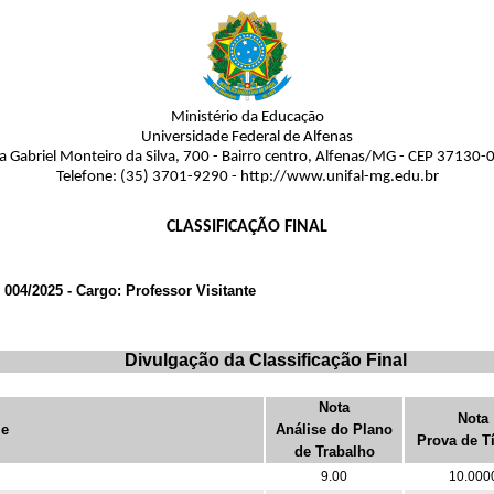
Ministério da Educação
Universidade Federal de Alfenas
a Gabriel Monteiro da Silva, 700 - Bairro centro, Alfenas/MG - CEP 37130-
Telefone: (35) 3701-9290 - http://www.unifal-mg.edu.br
CLASSIFICAÇÃO FINAL
: 004/2025 - Cargo: Professor Visitante
Divulgação da Classificação Final
Nota
Nota
e
Análise do Plano
Prova de T
de Trabalho
9.00
10.000