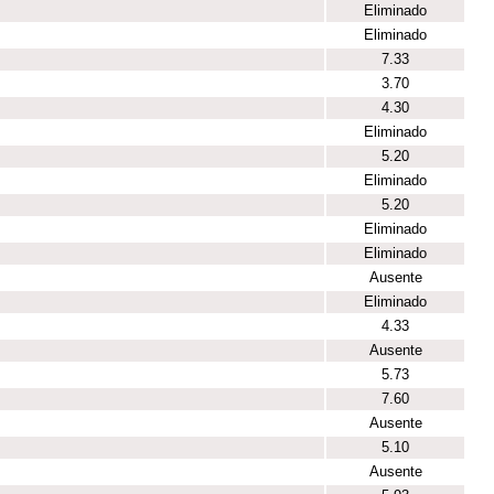
Eliminado
Eliminado
7.33
3.70
4.30
Eliminado
5.20
Eliminado
5.20
Eliminado
Eliminado
Ausente
Eliminado
4.33
Ausente
5.73
7.60
Ausente
5.10
Ausente