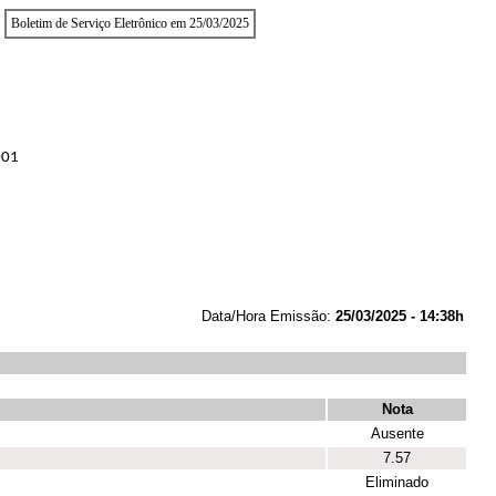
Boletim de Serviço Eletrônico em 25/03/2025
001
Data/Hora Emissão:
25/03/2025 - 14:38h
Nota
Ausente
7.57
Eliminado