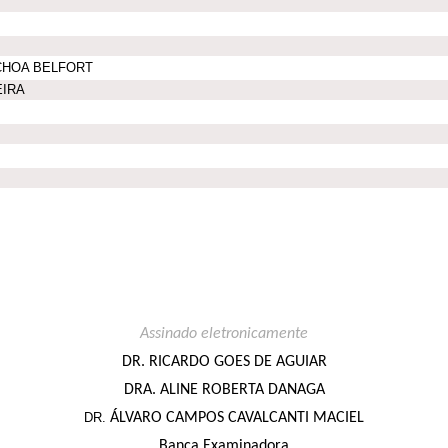
CHOA BELFORT
EIRA
Assinado eletronicamente
DR.
RICARDO GOES DE AGUIAR
DRA.
ALINE ROBERTA DANAGA
DR.
ÁLVARO CAMPOS CAVALCANTI MACIEL
Banca Examinadora