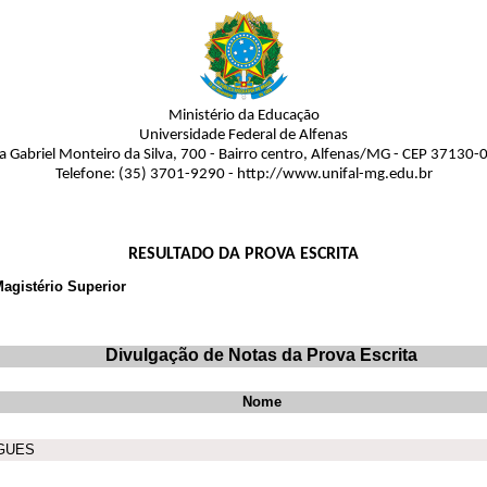
Ministério da Educação
Universidade Federal de Alfenas
a Gabriel Monteiro da Silva, 700 - Bairro centro, Alfenas/MG - CEP 37130-
Telefone: (35) 3701-9290 - http://www.unifal-mg.edu.br
RESULTADO DA PROVA ESCRITA
Magistério Superior
Divulgação de Notas da Prova Escrita
Nome
IGUES