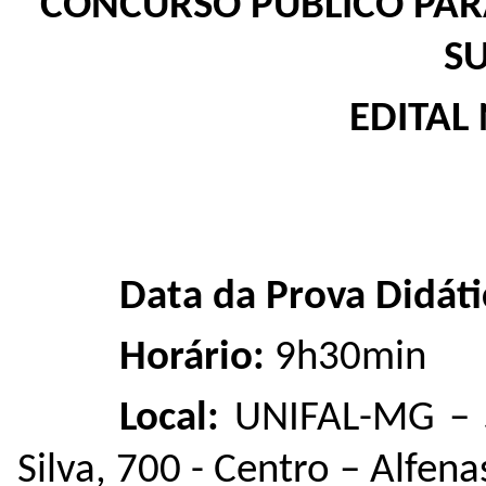
CONCURSO PÚBLICO PA
S
EDITAL 
Data da Prov
a Didáti
Horário:
9h30min
Local:
UNIFAL-MG – S
Silva, 700 - Centro – Alfe