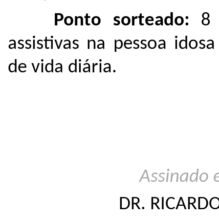
Ponto sorteado:
8 
assistivas na pessoa idos
de vida diária.
Assinado 
DR.
RICARDO