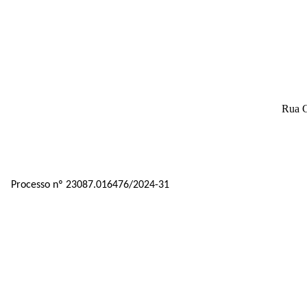
Rua G
Processo nº 23087.016476/2024-31