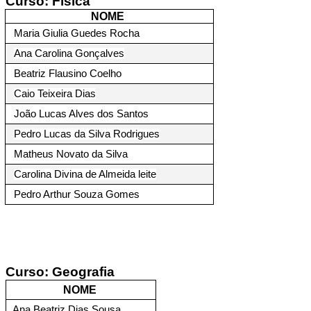
Curso: 
Física
NOME 
Maria Giulia Guedes Rocha
Ana Carolina Gonçalves
Beatriz Flausino Coelho
Caio Teixeira Dias
João Lucas Alves dos Santos
Pedro Lucas da Silva Rodrigues
Matheus Novato da Silva
Carolina Divina de Almeida leite
Pedro Arthur Souza Gomes
Curso: 
Geografia
NOME 
Ana Beatriz Dias Sousa 