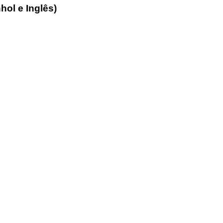
hol e Inglês)