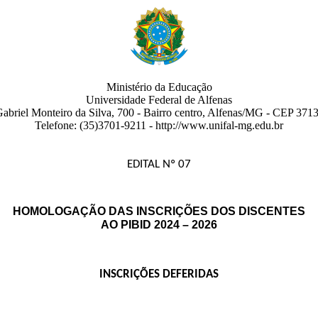
Ministério da Educação
Universidade Federal de Alfenas
abriel Monteiro da Silva, 700
- Bairro centro
,
Alfenas
/
MG
-
CEP 3713
Telefone:
(35)3701-9211
- http://www.unifal-mg.edu.br
EDITAL Nº 07
HOMOLOGAÇÃO DAS INSCRIÇÕES DOS DISCENTES
AO PIBID 2024 – 2026
INSCRIÇÕES DEFERIDAS