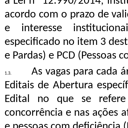
a Lei nº 12.990/2014, inst
acordo com o prazo de val
e interesse institucio
especificado no item 3 dest
e Pardas) e PCD (Pessoas co
As vagas para cada á
Editais de Abertura especí
Edital no que se refer
concorrência e nas ações a
e pessoas com deficiência 