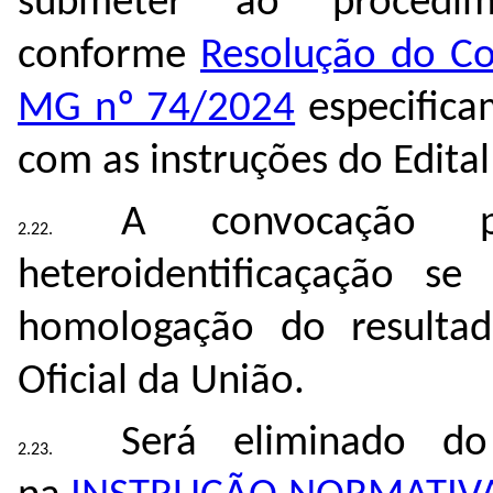
submeter ao procedime
conforme
Resolução do Co
MG nº 74/2024
especifica
com as instruções do Edital
A convocação 
heteroidentificaçação s
homologação do resultad
Oficial da União.
Será eliminado do