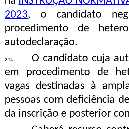
na
INSTRUÇÃO NORMATIVA 
2023
, o candidato ne
procedimento de hetero
autodeclaração.
O candidato cuja au
em procedimento de hete
vagas destinadas à ampl
pessoas com deficiência d
da inscrição e posterior c