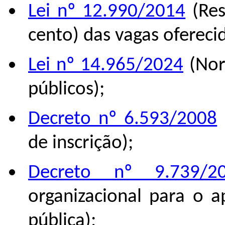
Lei nº 12.990/2014
(Res
cento) das vagas ofereci
Lei nº 14.965/2024
(Nor
públicos);
Decreto nº 6.593/2008
de inscrição);
Decreto nº 9.739/2
organizacional para o 
pública);