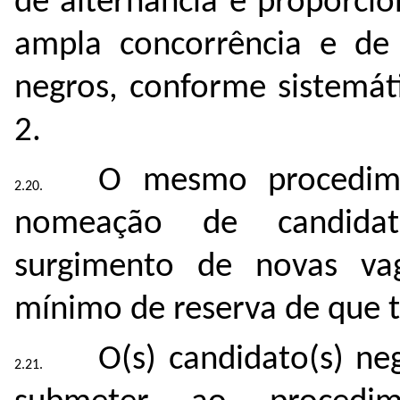
de alternância e proporcio
ampla concorrência e de 
negros, conforme sistemát
2.
O mesmo procedime
nomeação de candidat
surgimento de novas va
mínimo de reserva de que t
O(s) candidato(s) ne