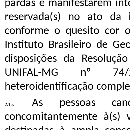
pardas e manifestarem int
reservada(s) no ato da i
conforme o quesito cor o
Instituto Brasileiro de Ge
disposições da Resolução
UNIFAL-MG nº 74/2
heteroidentificação compl
As pessoas cand
concomitantemente à(s) v