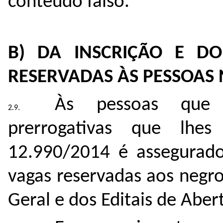
conteúdo falso.
B) DA INSCRIÇÃO E D
RESERVADAS ÀS PESSOAS
Às pessoas que 
prerrogativas que lhe
12.990/2014 é assegurado 
vagas reservadas aos negro
Geral e dos Editais de Aber