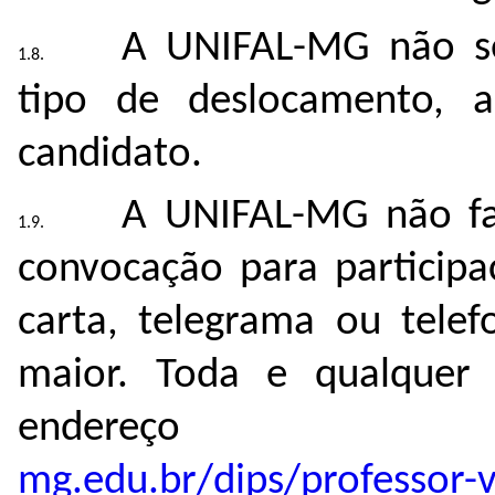
A UNIFAL-MG não se
tipo de deslocamento, 
candidato.
A UNIFAL-MG não fa
convocação para particip
carta, telegrama ou telef
maior. Toda e qualquer 
endereço elet
mg.edu.br/dips/professor-v