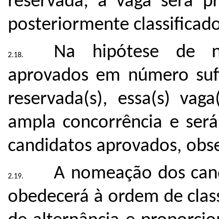
reservada, a vaga será p
posteriormente classificado
Na hipótese de n
aprovados em número sufic
reservada(s), essa(s) vaga
ampla concorrência e será
candidatos aprovados, obse
A nomeação dos can
obedecerá à ordem de class