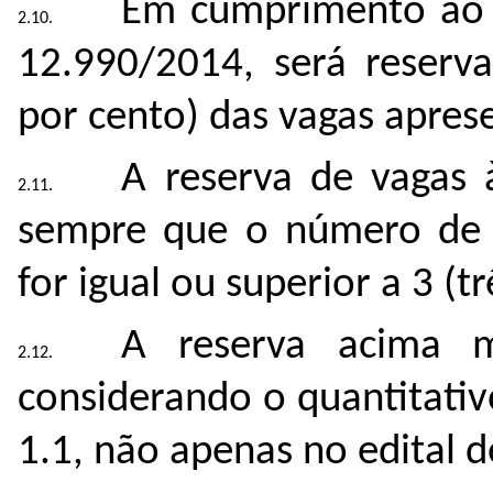
Em cumprimento ao d
12.990/2014, será reserv
por cento) das vagas aprese
A reserva de vagas 
sempre que o número de v
for igual ou superior a 3 (tr
A reserva acima m
considerando o quantitati
1.1, não apenas no edital d