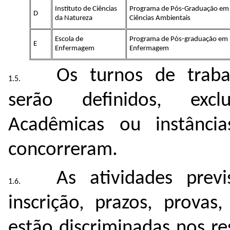
Instituto de Ciências
Programa de Pós-Graduação em
D
da Natureza
Ciências Ambientais
Escola de
Programa de Pós-graduação em
E
Enfermagem
Enfermagem
Os turnos de trab
serão definidos, excl
Acadêmicas ou instância
concorreram.
As atividades prev
inscrição, prazos, provas
estão discriminadas nos r