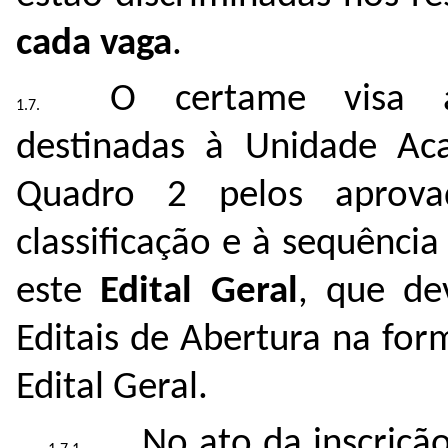
cada vaga
.
O certame visa 
destinadas à Unidade Ac
Quadro 2 pelos aprov
classificação e à sequênc
este
Edital Geral
, que de
Editais de Abertura na fo
Edital Geral.
No ato da inscriçã