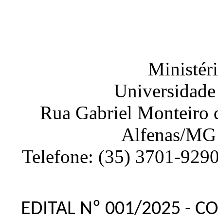
Ministér
Universidade
Rua Gabriel Monteiro d
Alfenas
/
MG
Telefone:
(35) 3701-929
EDITAL Nº 001/2025 - 