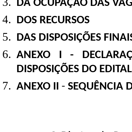
DA OCUPAÇÃO DAS VA
DOS RECURSOS
DAS DISPOSIÇÕES FINAI
ANEXO I -
DECLARA
DISPOSIÇÕES DO EDITA
ANEXO II
-
SEQUÊNCIA 