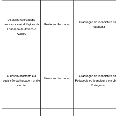
Disciplina Abordagens
Graduação de licenciatura e
teóricas e metodológicas da
Professor Formador
Pedagogia
Educação de Jovens e
Adultos
O desenvolvimento e a
Graduação de licenciatura e
Professor Formador
aquisição da linguagem oral e
Pedagogia ou licenciatura em Lí
escrita
Portuguesa