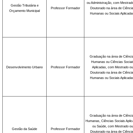
ou Administração, com Mestrad
Gestão Tributária e
Professor Formador
Doutorado na área de Ciênci
Orçamento Municipal
Humanas ou Sociais Aplicada
Graduação na
área de Ciênci
Humanas ou Ciências Sociai
Desenvolvimento Urbano
Professor Formador
Aplicadas, com Mestrado ou
Doutorado na área de Ciênci
Humanas ou Sociais Aplicada
Graduação na
área de Ciênci
Humanas, Ciências Sociais Apli
ou Saúde, com Mestrado ou
Gestão da Saúde
Professor Formador
Doutorado na área de Ciênci