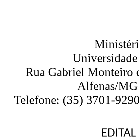
Ministér
Universidade
Rua Gabriel Monteiro d
Alfenas
/
MG
Telefone:
(35) 3701-929
EDITAL