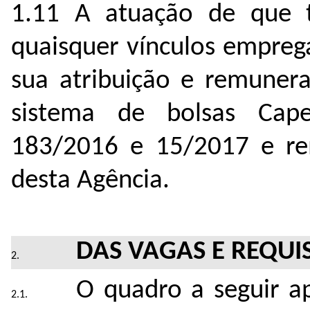
1.11 A atuação de que t
quaisquer vínculos empreg
sua atribuição e remuner
sistema de bolsas Cape
183/2016 e 15/2017 e re
desta Agência.
DAS VAGAS E REQUI
O quadro a seguir ap