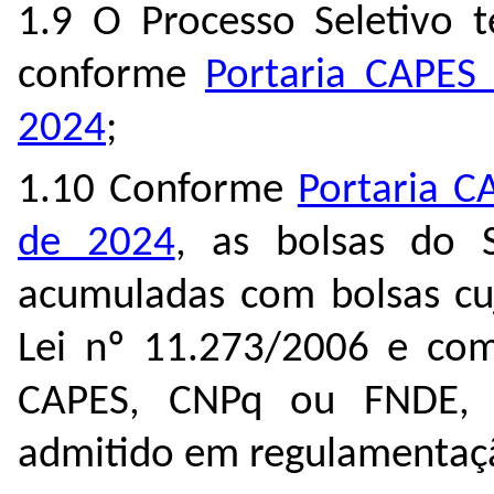
1.9 O Processo Seletivo t
conforme
Portaria CAPES
2024
;
1.10 Conforme
Portaria C
de 2024
, as bolsas do 
acumuladas com bolsas cu
Lei nº 11.273/2006 e com
CAPES, CNPq ou FNDE, 
admitido em regulamentaç