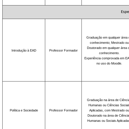
Espe
Graduação
em qualquer área 
conhecimento; Mestrado ou
Doutorado em qualquer área 
Introdução à EAD
Professor Formador
conhecimento.
Experiência comprovada em E
no uso do Moodle.
Graduação na área de
Ciênci
Humanas ou Ciências Sociai
Política e Sociedade
Professor Formador
Aplicadas, com Mestrado ou
Doutorado na área de Ciênci
Humanas ou Sociais Aplicada