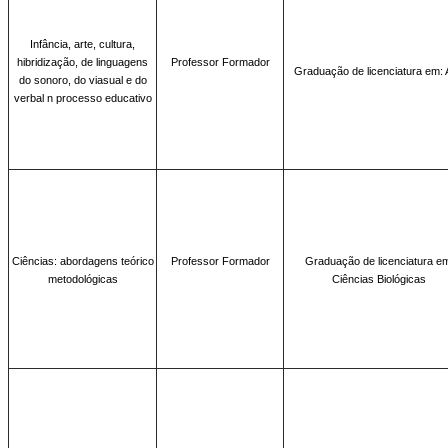
Infância, arte, cultura,
hibridização, de linguagens
Professor Formador
Graduação de licenciatura em: 
do sonoro, do viasual e do
verbal n processo educativo
Ciências: abordagens teórico
Professor Formador
Graduação de licenciatura e
metodológicas
Ciências Biológicas