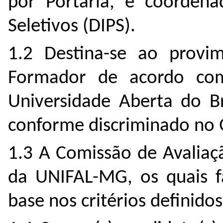
por Portaria, e coordena
Seletivos (DIPS).
1.2 Destina-se ao prov
Formador
de acordo co
Universidade Aberta do B
conforme discriminado no 
1.3 A Comissão de Avaliaç
da UNIFAL-MG, os quais f
base nos critérios definidos