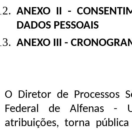
ANEXO II - CONSENT
DADOS PESSOAIS
ANEXO III -
CRONOGRA
O Diretor de Processos Se
Federal de Alfenas -
atribuições, torna públic