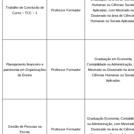
Humanas ou Ciências Sociai
Trabalho de Conclusão de
Professor Formador
Aplicadas, com Mestrado ou
Curso – TCC – 1
Doutorado na área de Ciênci
Humanas ou Sociais Aplicada
Graduação
em Economia,
Planejamento financeiro e
Contabilidade ou Administração,
patrimonial em Organizações
Professor Formador
Mestrado ou Doutorado na áre
de Ensino
Ciências Humanas ou Sociai
Aplicadas.
Graduação
Economia, Contabili
ou Administração, com Mestrad
Gestão de Pessoas na
Professor Formador
Doutorado na área de Ciênci
Escola