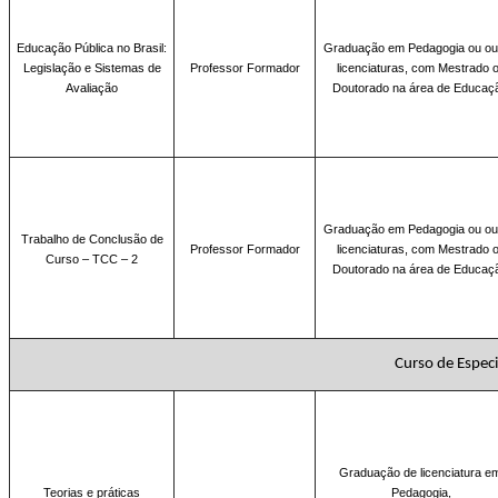
Educação Pública no Brasil:
Graduação em
Pedagogia ou ou
Legislação e Sistemas de
Professor Formador
licenciaturas, com Mestrado 
Avaliação
Doutorado na área de Educaç
Graduação em
Pedagogia ou ou
Trabalho de Conclusão de
Professor Formador
licenciaturas, com Mestrado 
Curso – TCC – 2
Doutorado na área de Educaç
Curso de Especia
Graduação de licenciatura e
Teorias e práticas
Pedagogia,