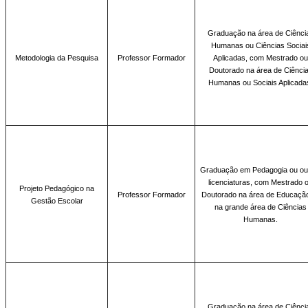
Graduação na
área de Ciênci
Humanas ou Ciências Sociai
Metodologia da Pesquisa
Professor Formador
Aplicadas, com Mestrado ou
Doutorado na área de Ciênci
Humanas ou Sociais Aplicada
Graduação em
Pedagogia ou ou
licenciaturas, com Mestrado 
Projeto Pedagógico na
Professor Formador
Doutorado na área de Educaçã
Gestão Escolar
na grande área de Ciências
Humanas.
Graduação
na área de Ciênci