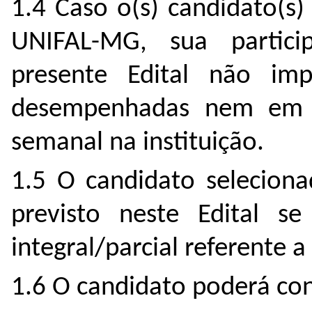
1.4 Caso o(s) candidato(s)
UNIFAL-MG, sua parti
presente Edital não imp
desempenhadas nem em r
semanal na instituição.
1.5 O candidato selecion
previsto neste Edital s
integral/parcial referente a
1.6 O candidato poderá con