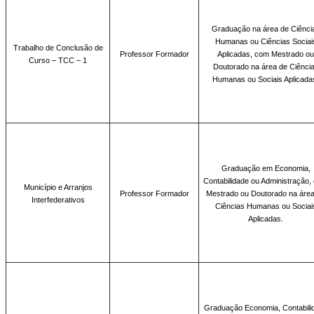
Graduação
na área de Ciênci
Humanas ou Ciências Sociai
Trabalho de Conclusão de
Professor Formador
Aplicadas, com Mestrado ou
Curso – TCC – 1
Doutorado na área de Ciênci
Humanas ou Sociais Aplicada
Graduação
em Economia,
Contabilidade ou Administração,
Município e Arranjos
Professor Formador
Mestrado ou Doutorado na áre
Interfederativos
Ciências Humanas ou Sociai
Aplicadas.
Graduação
Economia, Contabili