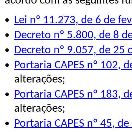
acordo com as seguintes f
Lei nº 11.273, de 6 de fe
Decreto nº 5.800, de 8 d
Decreto nº 9.057, de 25 
Portaria CAPES nº 102, d
alterações;
Portaria CAPES nº 183, d
alterações;
Portaria CAPES nº 45, de