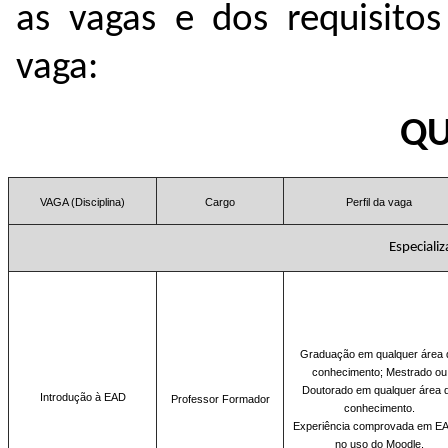
as vagas e dos requisito
vaga:
QU
VAGA (Disciplina)
Cargo
Perfil da vaga
Especiali
Graduação
em qualquer área 
conhecimento; Mestrado ou
Doutorado em qualquer área 
Introdução à EAD
Professor Formador
conhecimento.
Experiência comprovada em E
no uso do Moodle.