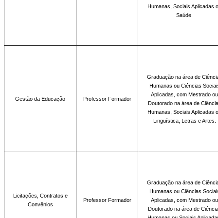
Humanas, Sociais Aplicadas 
Saúde
.
Graduação
na área de Ciênci
Humanas ou Ciências Sociai
Aplicadas, com Mestrado ou
Gestão da Educação
Professor Formador
Doutorado na área de Ciênci
Humanas, Sociais Aplicadas 
Linguística, Letras e Artes.
Graduação na área de
Ciênci
Humanas ou Ciências Sociai
Licitações, Contratos e
Professor Formador
Aplicadas, com Mestrado ou
Convênios
Doutorado na área de Ciênci
Humanas ou Sociais Aplicada