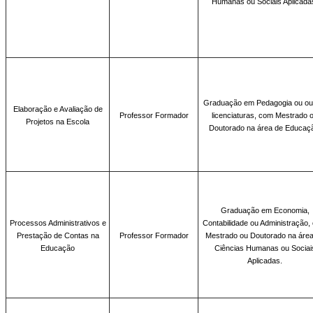
Humanas ou Sociais Aplicada
Graduação em
Pedagogia ou ou
Elaboração e Avaliação de
Professor Formador
licenciaturas, com Mestrado 
Projetos na Escola
Doutorado na área de Educaç
Graduação em
Economia,
Processos Administrativos e
Contabilidade ou Administração,
Prestação de Contas na
Professor Formador
Mestrado ou Doutorado na áre
Educação
Ciências Humanas ou Sociai
Aplicadas.