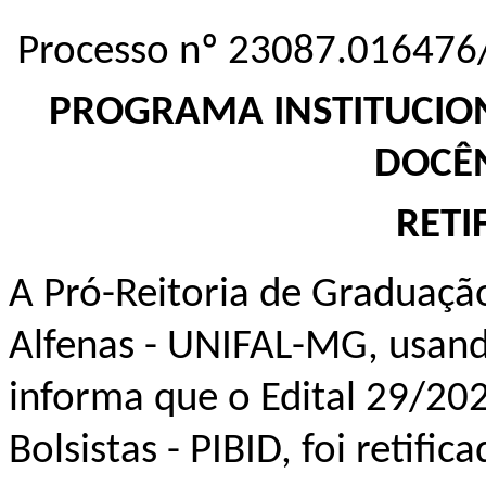
Processo nº 23087.016476
PROGRAMA INSTITUCION
DOCÊN
RETI
A Pró-Reitoria de Graduaçã
Alfenas - UNIFAL-MG, usando
informa que o Edital 29/20
Bolsistas - PIBID, foi retifi