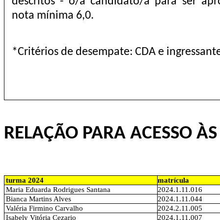
descritos - o/a candidato/a para ser apr
nota mínima 6,0.
*Critérios de desempate: CDA e ingressante
RELAÇÃO PARA ACESSO ÀS
turma 2024
matrícula
Maria Eduarda Rodrigues Santana
2024.1.11.016
Bianca Martins Alves
2024.1.11.044
Valéria Firmino Carvalho
2024.2.11.005
Isabely Vitória Cezario
2024.1.11.007