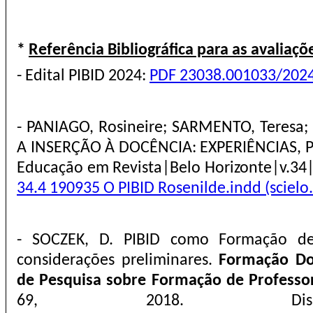
*
Referência Bibliográfica para as avaliaçõ
- Edital PIBID 2024:
PDF 23038.001033/2024
- PANIAGO, Rosineire; SARMENTO, Teresa;
A INSERÇÃO À DOCÊNCIA: EXPERIÊNCIAS, P
Educação em Revista|Belo Horizonte|v.3
34.4 190935 O PIBID Rosenilde.indd (scielo.
- SOCZEK, D. PIBID como Formação de 
considerações preliminares.
Formação Doc
de Pesquisa sobre Formação de Professo
69, 2018. Disp