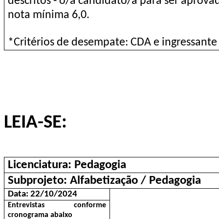
descritos - o/a candidato/a para ser aprova
nota mínima 6,0.
*Critérios de desempate: CDA e ingressante
LEIA-SE:
Licenciatura: Pedagogia
Subprojeto: Alfabetização / Pedagogia
Data: 22/10/2024
Entrevistas conforme
cronograma abaixo