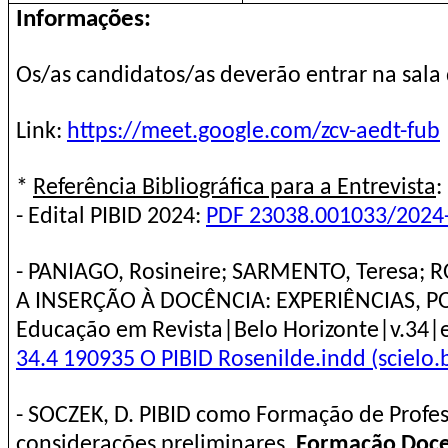
Informações:
Os/as candidatos/as deverão entrar na sala
Link:
https://meet.google.com/zcv-aedt-fub
*
Referência Bibliográfica para a Entrevista
:
- Edital PIBID 2024:
PDF 23038.001033/2024-
- PANIAGO, Rosineire; SARMENTO, Teresa; R
A INSERÇÃO À DOCÊNCIA: EXPERIÊNCIAS, PO
Educação em Revista|Belo Horizonte|v.34
34.4 190935 O PIBID Rosenilde.indd (scielo.
- SOCZEK, D. PIBID como Formação de Profess
considerações preliminares.
Formação Docen