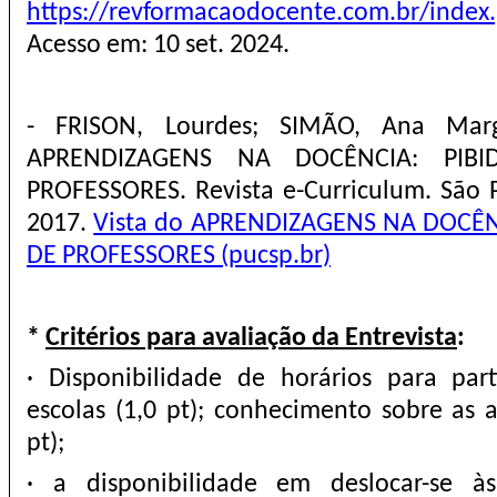
https://revformacaodocente.com.br/index.
Acesso em: 10 set. 2024.
- FRISON, Lourdes; SIMÃO, Ana Marga
APRENDIZAGENS NA DOCÊNCIA: PI
PROFESSORES. Revista e-Curriculum. São Pa
2017.
Vista do APRENDIZAGENS NA DOCÊN
DE PROFESSORES (pucsp.br)
*
Critérios para avaliação da Entrevista
:
· Disponibilidade de horários para part
escolas (1,0 pt); conhecimento sobre as a
pt);
· a disponibilidade em deslocar-se à