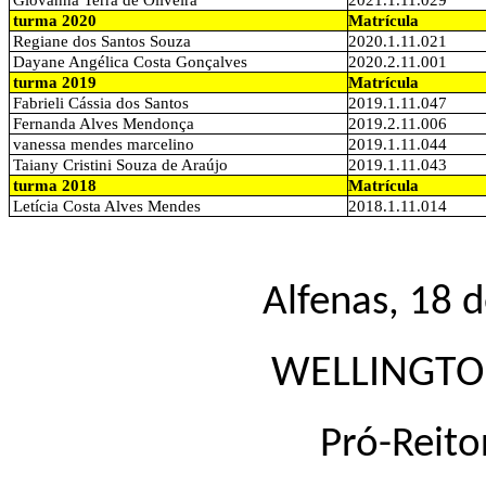
turma 2020
Matrícula
Regiane dos Santos Souza
2020.1.11.021
Dayane Angélica Costa Gonçalves
2020.2.11.001
turma 2019
Matrícula
Fabrieli Cássia dos Santos
2019.1.11.047
Fernanda Alves Mendonça
2019.2.11.006
vanessa mendes marcelino
2019.1.11.044
Taiany Cristini Souza de Araújo
2019.1.11.043
turma 2018
Matrícula
Letícia Costa Alves Mendes
2018.1.11.014
Alfenas, 18 
WELLINGTO
Pró-Reito