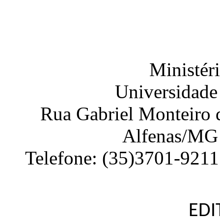
Ministér
Universidade
Rua Gabriel Monteiro d
Alfenas
/
MG
Telefone:
(35)3701-9211
EDI