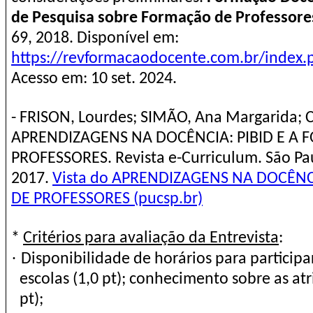
de Pesquisa sobre Formação de Professore
69, 2018. Disponível em:
https://revformacaodocente.com.br/index.p
Acesso em: 10 set. 2024.
- FRISON, Lourdes; SIMÃO, Ana Margarida; C
APRENDIZAGENS NA DOCÊNCIA: PIBID E A
PROFESSORES. Revista e-Curriculum. São Paulo
2017.
Vista do APRENDIZAGENS NA DOCÊNC
DE PROFESSORES (pucsp.br)
*
Critérios para avaliação da Entrevista
:
·
Disponibilidade de horários para participa
escolas (1,0 pt); conhecimento sobre as atr
pt);