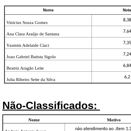
Nome
Nota
8,3
Vinicius Souza Gomes
7,6
Ana Clara Araújo de Santana
7,3
Yasmim Adelaide Ciaci
7,2
Joao Gabriel Batista Sigolo
6,8
Beatriz Aragão Leite
6,2
Julia Ribeiro Sette da Silva
Não-Classificados:
Nome
Motivo
não atendimento ao .item 1.3