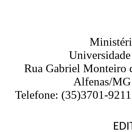
Ministér
Universidade
Rua Gabriel Monteiro d
Alfenas
/
MG
Telefone:
(35)3701-9211
EDI