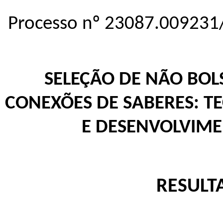
Processo nº 23087.009231
SELEÇÃO DE NÃO BOLS
CONEXÕES DE SABERES: T
E DESENVOLVIME
RESULT