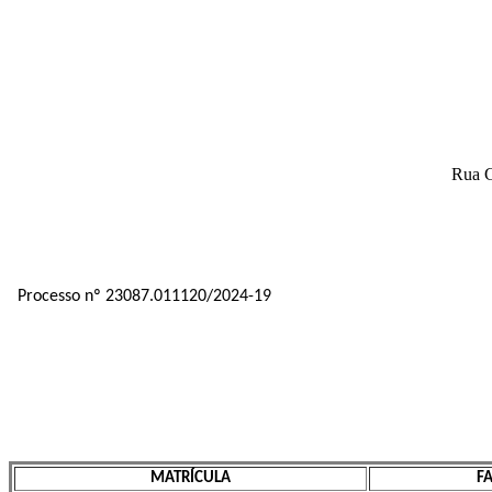
Rua G
Processo nº 23087.011120/2024-19
MATRÍCULA
FA