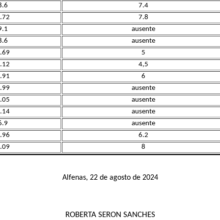
8.6
7.4
.72
7.8
9.1
ausente
8.6
ausente
.69
5
.12
4,5
.91
6
.99
ausente
.05
ausente
.14
ausente
6.9
ausente
.96
6.2
.09
8
Alfenas, 22 de agosto de 2024
ROBERTA SERON SANCHES