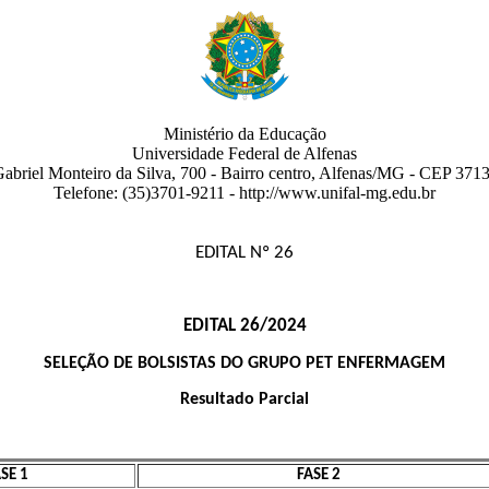
Ministério da Educação
Universidade Federal de Alfenas
abriel Monteiro da Silva, 700
- Bairro centro
,
Alfenas
/
MG
-
CEP 3713
Telefone:
(35)3701-9211
- http://www.unifal-mg.edu.br
EDITAL Nº 26
EDITAL 26/2024
SELEÇÃO DE BOLSISTAS DO GRUPO PET ENFERMAGEM
Resultado Parcial
SE 1
FASE 2