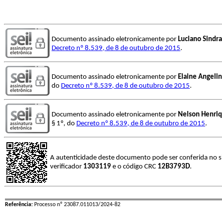
Documento assinado eletronicamente por
Luciano Sindra
Decreto nº 8.539, de 8 de outubro de 2015
.
Documento assinado eletronicamente por
Elaine Angeli
do
Decreto nº 8.539, de 8 de outubro de 2015
.
Documento assinado eletronicamente por
Nelson Henriq
§ 1º, do
Decreto nº 8.539, de 8 de outubro de 2015
.
A autenticidade deste documento pode ser conferida no s
verificador
1303119
e o código CRC
12B3793D
.
Referência:
Processo nº 23087.011013/2024-82