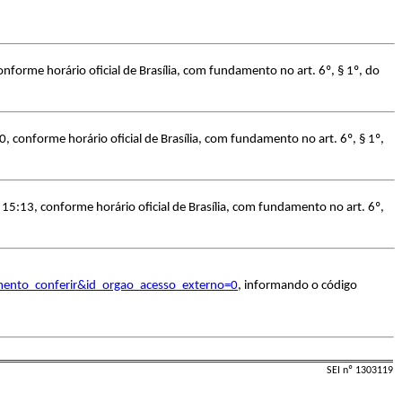
nforme horário oficial de Brasília, com fundamento no art. 6º, § 1º, do
 conforme horário oficial de Brasília, com fundamento no art. 6º, § 1º,
15:13, conforme horário oficial de Brasília, com fundamento no art. 6º,
umento_conferir&id_orgao_acesso_externo=0
, informando o código
SEI nº 1303119