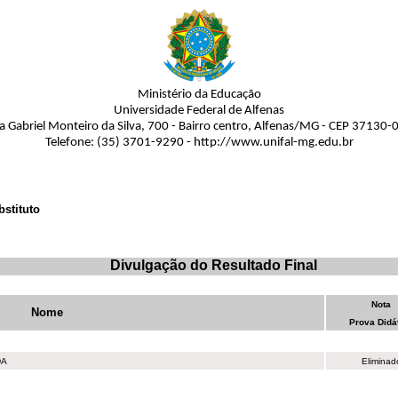
Ministério da Educação
Universidade Federal de Alfenas
a Gabriel Monteiro da Silva, 700 - Bairro centro, Alfenas/MG - CEP 37130-
Telefone: (35) 3701-9290 - http://www.unifal-mg.edu.br
bstituto
Divulgação do Resultado Final
Nota
Nome
Prova Didá
DA
Eliminad