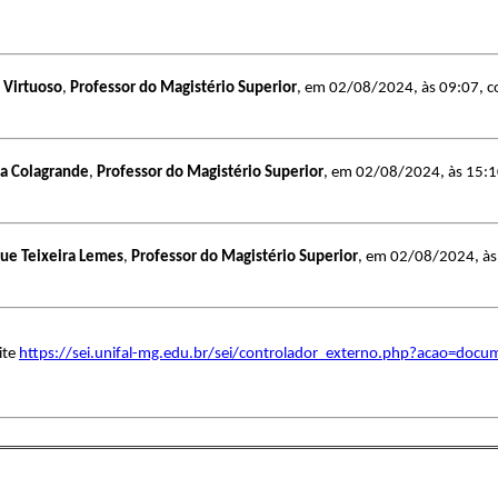
 Virtuoso
,
Professor do Magistério Superior
, em 02/08/2024, às 09:07, co
na Colagrande
,
Professor do Magistério Superior
, em 02/08/2024, às 15:10,
ue Teixeira Lemes
,
Professor do Magistério Superior
, em 02/08/2024, às 
ite
https://sei.unifal-mg.edu.br/sei/controlador_externo.php?acao=doc