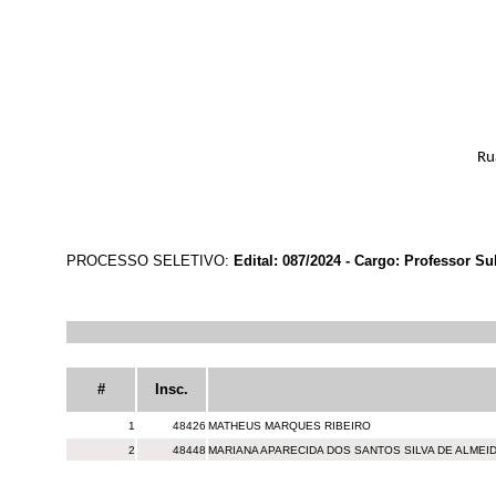
Ru
PROCESSO SELETIVO:
Edital: 087/2024 - Cargo: Professor Su
#
Insc.
1
48426
MATHEUS MARQUES RIBEIRO
2
48448
MARIANA APARECIDA DOS SANTOS SILVA DE ALMEI