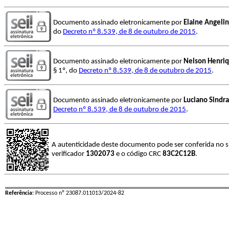
Documento assinado eletronicamente por
Elaine Angeli
do
Decreto nº 8.539, de 8 de outubro de 2015
.
Documento assinado eletronicamente por
Nelson Henriq
§ 1º, do
Decreto nº 8.539, de 8 de outubro de 2015
.
Documento assinado eletronicamente por
Luciano Sindra
Decreto nº 8.539, de 8 de outubro de 2015
.
A autenticidade deste documento pode ser conferida no s
verificador
1302073
e o código CRC
83C2C12B
.
Referência:
Processo nº 23087.011013/2024-82