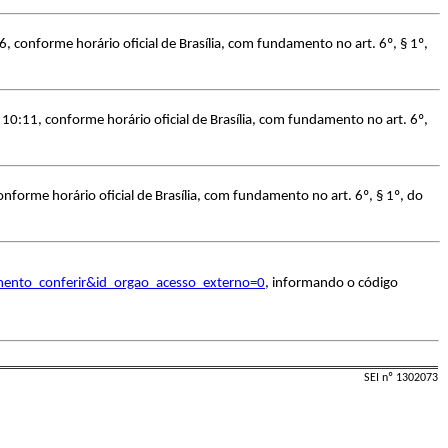
 conforme horário oficial de Brasília, com fundamento no art. 6º, § 1º,
10:11, conforme horário oficial de Brasília, com fundamento no art. 6º,
nforme horário oficial de Brasília, com fundamento no art. 6º, § 1º, do
umento_conferir&id_orgao_acesso_externo=0
, informando o código
SEI nº 1302073