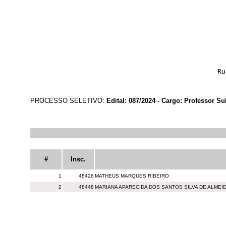
Ru
PROCESSO SELETIVO:
Edital: 087/2024 - Cargo: Professor Su
#
Insc.
1
48426
MATHEUS MARQUES RIBEIRO
2
48448
MARIANA APARECIDA DOS SANTOS SILVA DE ALMEI