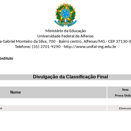
Ministério da Educação
Universidade Federal de Alfenas
a Gabriel Monteiro da Silva, 700 - Bairro centro, Alfenas/MG - CEP 37130-
Telefone: (35) 3701-9290 - http://www.unifal-mg.edu.br
bstituto
Divulgação da Classificação Final
Nota
Nome
Prova Didá
DA
Eliminad