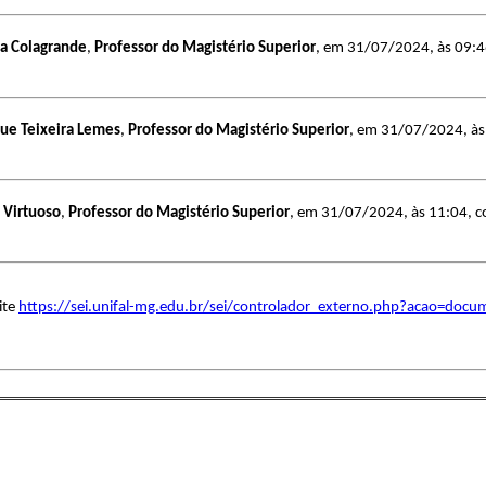
na Colagrande
,
Professor do Magistério Superior
, em 31/07/2024, às 09:46,
ue Teixeira Lemes
,
Professor do Magistério Superior
, em 31/07/2024, às 
 Virtuoso
,
Professor do Magistério Superior
, em 31/07/2024, às 11:04, co
ite
https://sei.unifal-mg.edu.br/sei/controlador_externo.php?acao=doc