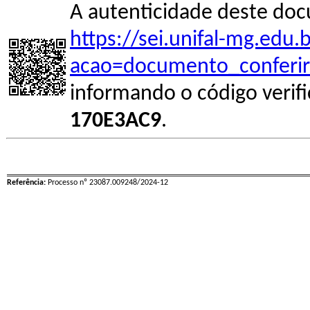
A autenticidade deste doc
https://sei.unifal-mg.edu
acao=documento_conferir
informando o código verif
170E3AC9
.
Referência:
Processo nº 23087.009248/2024-12