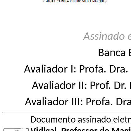
Assinado 
Banca 
Avaliador I: Profa. Dra.
Avaliador II: Prof. Dr.
Avaliador III: Profa. Dr
Documento assinado elet