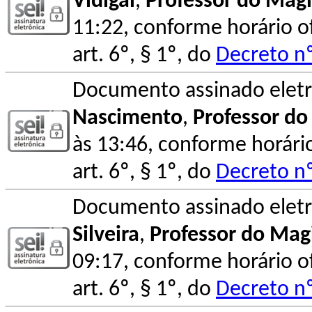
Vidigal
,
Professor do Magi
11:22, conforme horário o
art. 6º, § 1º, do
Decreto nº
Documento assinado elet
Nascimento
,
Professor do
às 13:46, conforme horário
art. 6º, § 1º, do
Decreto nº
Documento assinado elet
Silveira
,
Professor do Magi
09:17, conforme horário o
art. 6º, § 1º, do
Decreto nº