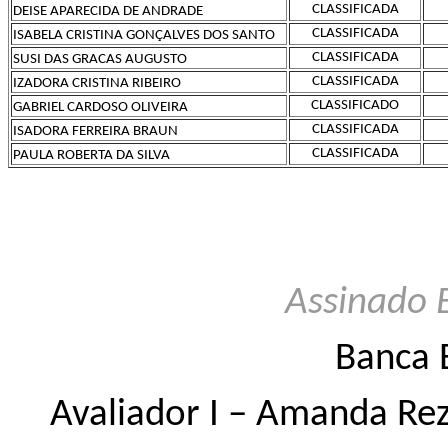
CLASSIFICADA
DEISE APARECIDA DE ANDRADE
CLASSIFICADA
ISABELA CRISTINA GONÇALVES DOS SANTO
CLASSIFICADA
SUSI DAS GRACAS AUGUSTO
CLASSIFICADA
IZADORA CRISTINA RIBEIRO
CLASSIFICADO
GABRIEL CARDOSO OLIVEIRA
CLASSIFICADA
ISADORA FERREIRA BRAUN
CLASSIFICADA
PAULA ROBERTA DA SILVA
Assinado 
Banca 
Avaliador I – Amanda Rez