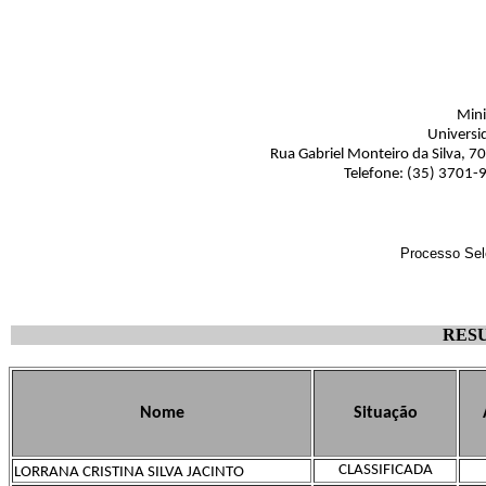
Mini
Universi
Rua Gabriel Monteiro da Silva, 7
Telefone: (35) 3701-
Processo Sel
RES
Nome
Situação
CLASSIFICADA
LORRANA CRISTINA SILVA JACINTO