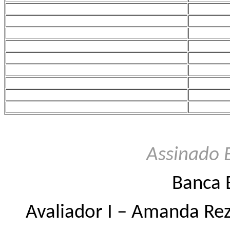
Assinado 
Banca 
Avaliador I – Amanda Rez