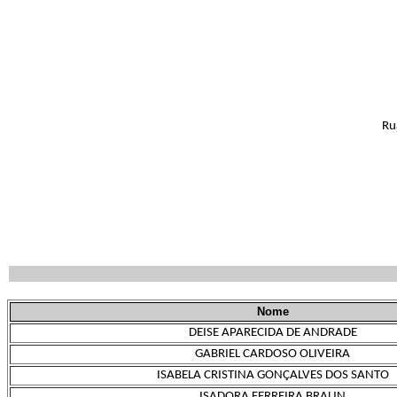
Ru
Nome
DEISE APARECIDA DE ANDRADE
GABRIEL CARDOSO OLIVEIRA
ISABELA CRISTINA GONÇALVES DOS SANTO
ISADORA FERREIRA BRAUN