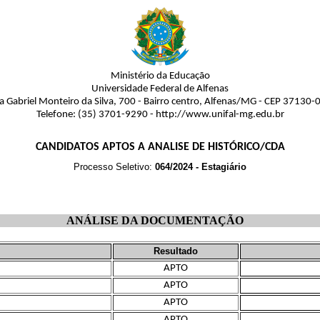
Ministério da Educação
Universidade Federal de Alfenas
a Gabriel Monteiro da Silva, 700 - Bairro centro, Alfenas/MG - CEP 37130-
Telefone: (35) 3701-9290 - http://www.unifal-mg.edu.br
CANDIDATOS APTOS A ANALISE DE HISTÓRICO/CDA
Processo Seletivo:
064/2024 - Estagiário
ANÁLISE DA DOCUMENTAÇÃO
Resultado
APTO
APTO
APTO
APTO