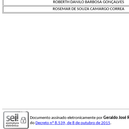
ROBERTH DANILO BARBOSA GONÇALVES
ROSEMAR DE SOUZA CAMARGO CORREA
Documento assinado eletronicamente por
Geraldo José R
do
Decreto nº 8.539, de 8 de outubro de 2015
.