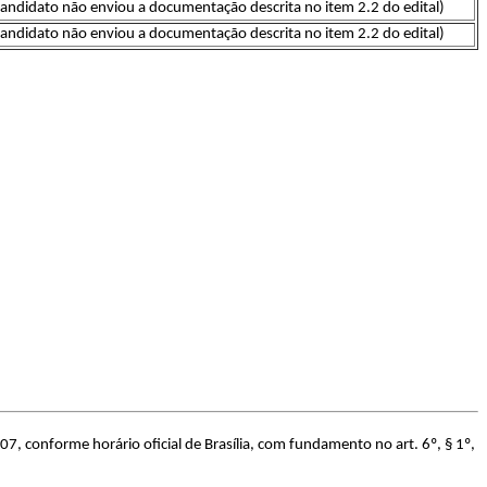
candidato não enviou a documentação descrita no item 2.2 do edital)
candidato não enviou a documentação descrita no item 2.2 do edital)
7, conforme horário oficial de Brasília, com fundamento no art. 6º, § 1º,