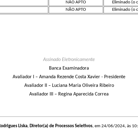
NÃO APTO
Eliminado (o 
NÃO APTO
Eliminado (o 
Assinado Eletronicamente
Banca Examinadora
Avaliador I – Amanda Rezende Costa Xavier - Presidente
Avaliador II – Luciana Maria Oliveira Ribeiro
Avaliador III – Regina Aparecida Correa
odrigues Liska
,
Diretor(a) de Processos Seletivos
, em 24/06/2024, às 10:0